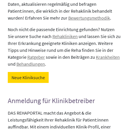
Daten, aktualisieren regelmäßig und befragen
Patient:innen, die wirklich in der Rehaklinik behandelt
wurden! Erfahren Sie mehr zur
Bewertungsmethodik
.
Noch nicht die passende Einrichtung gefunden? Nutzen
Sie unsere Suche nach
Rehakliniken
und lassen Sie sich zu
Ihrer Erkrankung geeignete Kliniken anzeigen. Weitere
Tipps und Hinweise rund um die Reha finden Sie in der
Kategorie
Ratgeber
sowie in den Beiträgen zu
Krankheiten
und
Behandlungen
.
Neue Kliniksuche
Anmeldung für Klinikbetreiber
DAS REHAPORTAL macht das Angebot & die
Leistungsfähigkeit Ihrer Rehaklinik für Patient:innen
auffindbar. Mit einem individuellen Klinik-Profil, einer