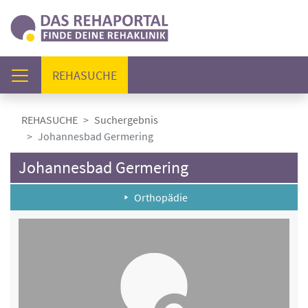
(AKTUELL)
REHASUCHE
REHASUCHE
Suchergebnis
Johannesbad Germering
Johannesbad Germering
Orthopädie