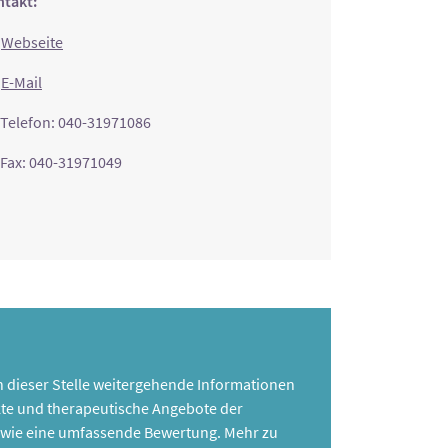
takt:
Webseite
E-Mail
Telefon: 040-31971086
Fax: 040-31971049
 an dieser Stelle weitergehende Informationen
te und therapeutische Angebote der
 sowie eine umfassende Bewertung. Mehr zu