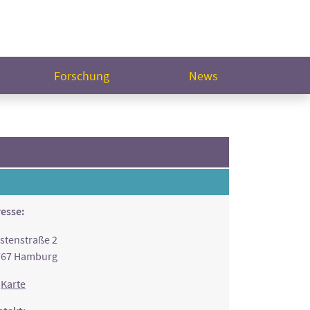
Forschung
News
esse:
stenstraße 2
767 Hamburg
Karte