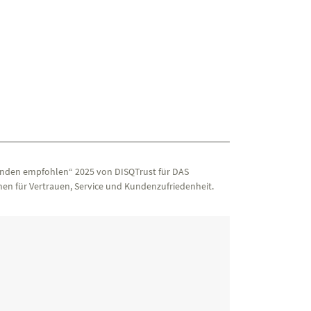
nden empfohlen“ 2025 von DISQTrust für DAS
en für Vertrauen, Service und Kundenzufriedenheit.