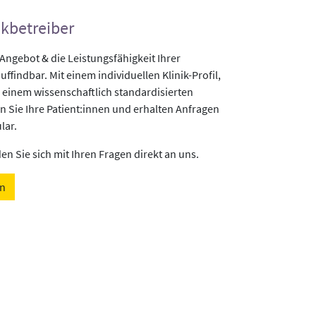
ikbetreiber
gebot & die Leistungsfähigkeit Ihrer
uffindbar. Mit einem individuellen Klinik-Profil,
 einem wissenschaftlich standardisierten
n Sie Ihre Patient:innen und erhalten Anfragen
lar.
n Sie sich mit Ihren Fragen direkt an uns.
en