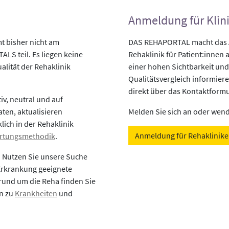
Anmeldung für Klin
 bisher nicht am
DAS REHAPORTAL macht das An
LS teil. Es liegen keine
Rehaklinik für Patient:innen a
alität der Rehaklinik
einer hohen Sichtbarkeit und
Qualitätsvergleich informiere
direkt über das Kontaktformu
v, neutral und auf
aten, aktualisieren
Melden Sie sich an oder wende
lich in der Rehaklinik
Anmeldung für Rehaklinik
rtungsmethodik
.
? Nutzen Sie unsere Suche
 Erkrankung geeignete
rund um die Reha finden Sie
en zu
Krankheiten
und