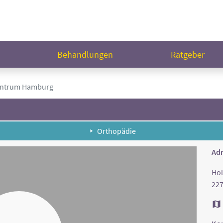
n
Behandlungen
Ratgeber
ntrum Hamburg
Orthopädie
Adr
Hol
22