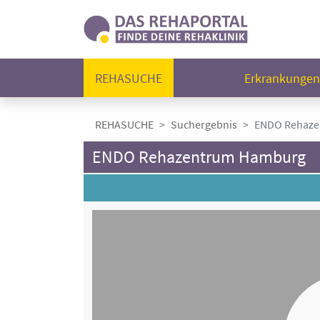
REHASUCHE
Erkrankunge
REHASUCHE
Suchergebnis
ENDO Rehaze
ENDO Rehazentrum Hamburg