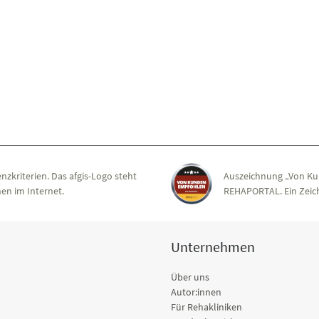
nzkriterien. Das afgis-Logo steht
Auszeichnung „Von Ku
en im Internet.
REHAPORTAL. Ein Zeich
Unternehmen
Über uns
Autor:innen
Für Rehakliniken