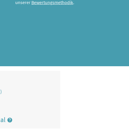
unserer
Bewertungsmethodik
.
)
nal