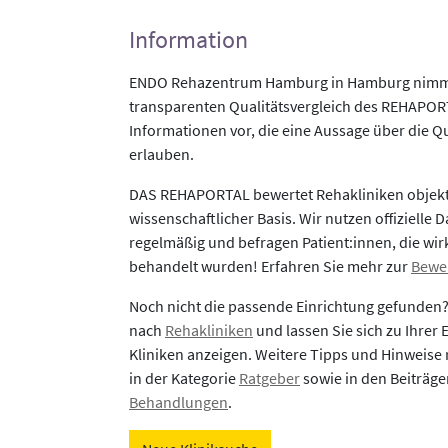
Information
ENDO Rehazentrum Hamburg in Hamburg nimmt
transparenten Qualitätsvergleich des REHAPORTA
Informationen vor, die eine Aussage über die Qu
erlauben.
DAS REHAPORTAL bewertet Rehakliniken objekti
wissenschaftlicher Basis. Wir nutzen offizielle D
regelmäßig und befragen Patient:innen, die wirk
behandelt wurden! Erfahren Sie mehr zur
Bewe
Noch nicht die passende Einrichtung gefunden
nach
Rehakliniken
und lassen Sie sich zu Ihrer
Kliniken anzeigen. Weitere Tipps und Hinweise 
in der Kategorie
Ratgeber
sowie in den Beiträg
Behandlungen
.