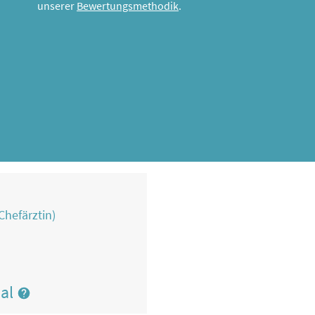
unserer
Bewertungsmethodik
.
hefärztin)
nal