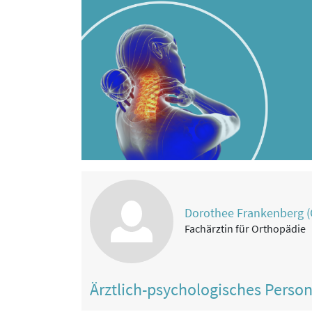
Dorothee Frankenberg (C
Fachärztin für Orthopädie
Ärztlich-psychologisches Perso