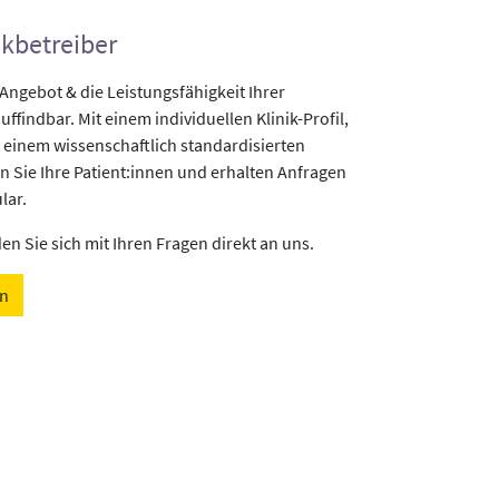
ikbetreiber
gebot & die Leistungsfähigkeit Ihrer
uffindbar. Mit einem individuellen Klinik-Profil,
 einem wissenschaftlich standardisierten
n Sie Ihre Patient:innen und erhalten Anfragen
lar.
n Sie sich mit Ihren Fragen direkt an uns.
en