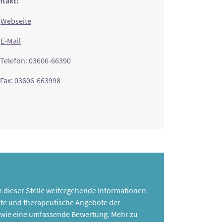
takt:
Webseite
E-Mail
Telefon: 03606-66390
Fax: 03606-663998
 an dieser Stelle weitergehende Informationen
te und therapeutische Angebote der
 sowie eine umfassende Bewertung. Mehr zu