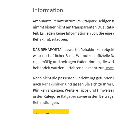
Information
Ambulante Rehazentrum im Vitalpark Heiligensta
nimmt bisher nicht am transparenten Qualität
teil. Es liegen keine Informationen vor, die eine
Rehaklinik erlauben.
DAS REHAPORTAL bewertet Rehakliniken objekti
wissenschaftlicher Basis. Wir nutzen offizielle D
regelmäßig und befragen Patient:innen, die wirk
behandelt wurden! Erfahren Sie mehr zur
Bewe
Noch nicht die passende Einrichtung gefunden
nach
Rehakliniken
und lassen Sie sich zu Ihrer
Kliniken anzeigen. Weitere Tipps und Hinweise 
in der Kategorie
Ratgeber
sowie in den Beiträg
Behandlungen
.