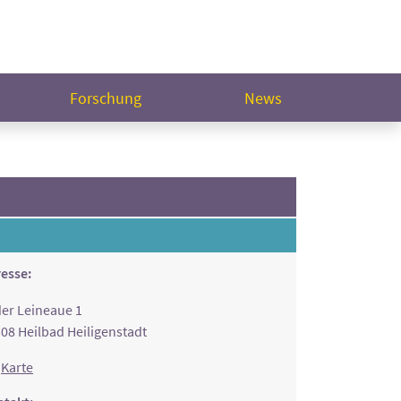
Forschung
News
esse:
der Leineaue 1
08 Heilbad Heiligenstadt
Karte