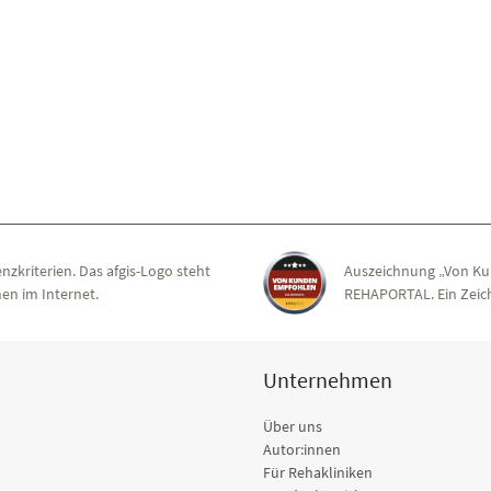
nzkriterien. Das afgis-Logo steht
Auszeichnung „Von Ku
en im Internet.
REHAPORTAL. Ein Zeich
Unternehmen
Über uns
Autor:innen
Für Rehakliniken