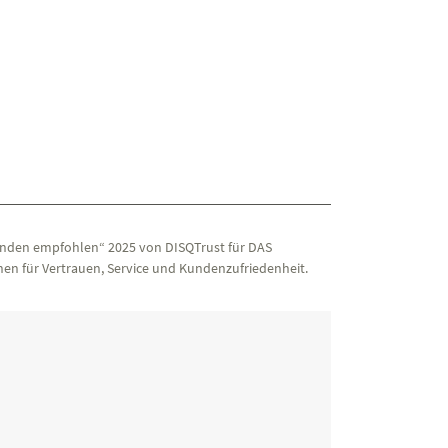
nden empfohlen“ 2025 von DISQTrust für DAS
en für Vertrauen, Service und Kundenzufriedenheit.