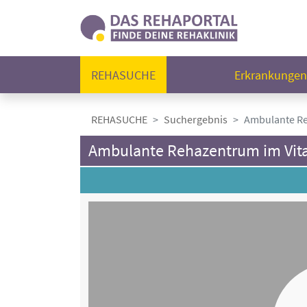
REHASUCHE
Erkrankunge
REHASUCHE
Suchergebnis
Ambulante Re
Ambulante Rehazentrum im Vita