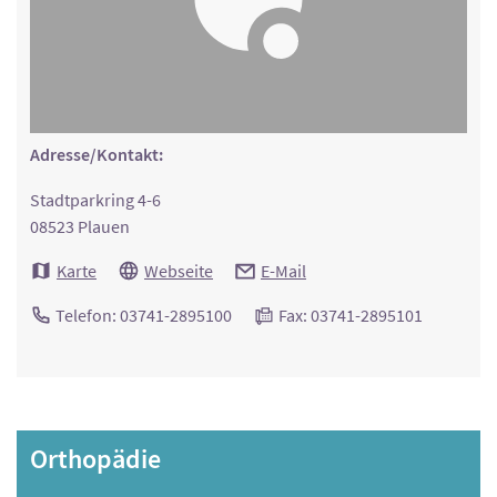
Adresse/Kontakt:
Stadtparkring 4-6
08523 Plauen
Karte
Webseite
E-Mail
Telefon: 03741-2895100
Fax: 03741-2895101
Orthopädie