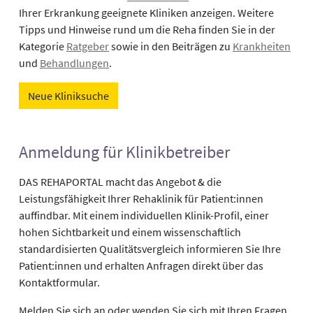
Ihrer Erkrankung geeignete Kliniken anzeigen. Weitere
Tipps und Hinweise rund um die Reha finden Sie in der
Kategorie
Ratgeber
sowie in den Beiträgen zu
Krankheiten
und
Behandlungen
.
Neue Kliniksuche
Anmeldung für Klinikbetreiber
DAS REHAPORTAL macht das Angebot & die
Leistungsfähigkeit Ihrer Rehaklinik für Patient:innen
auffindbar. Mit einem individuellen Klinik-Profil, einer
hohen Sichtbarkeit und einem wissenschaftlich
standardisierten Qualitätsvergleich informieren Sie Ihre
Patient:innen und erhalten Anfragen direkt über das
Kontaktformular.
Melden Sie sich an oder wenden Sie sich mit Ihren Fragen