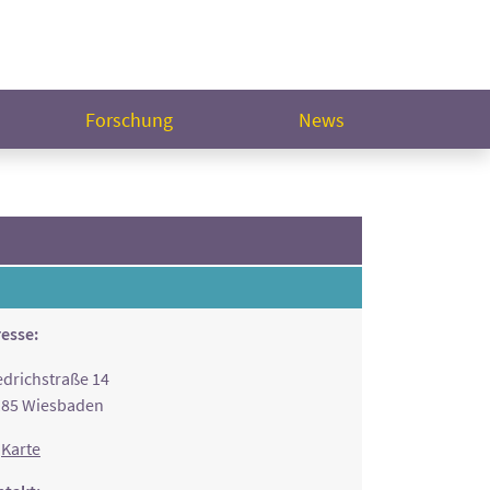
Forschung
News
esse:
edrichstraße 14
185 Wiesbaden
Karte