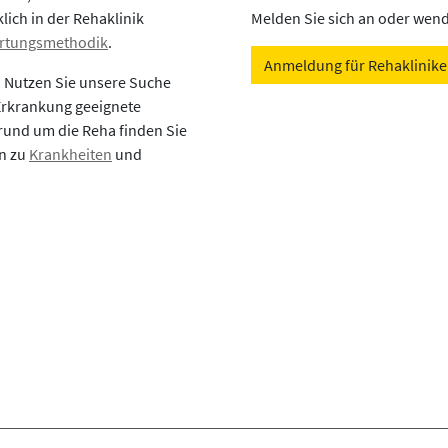
lich in der Rehaklinik
Melden Sie sich an oder wende
rtungsmethodik
.
Anmeldung für Rehaklinik
? Nutzen Sie unsere Suche
 Erkrankung geeignete
rund um die Reha finden Sie
en zu
Krankheiten
und