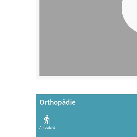
Orthopädie
Ambulant