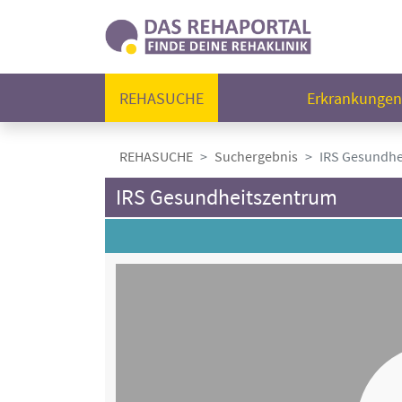
REHASUCHE
Erkrankunge
REHASUCHE
Suchergebnis
IRS Gesundhe
IRS Gesundheitszentrum