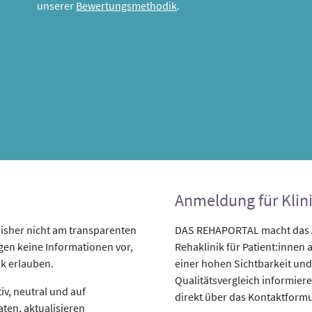
unserer
Bewertungsmethodik
.
Anmeldung für Klin
isher nicht am transparenten
DAS REHAPORTAL macht das An
egen keine Informationen vor,
Rehaklinik für Patient:innen a
ik erlauben.
einer hohen Sichtbarkeit und
Qualitätsvergleich informiere
v, neutral und auf
direkt über das Kontaktformu
aten, aktualisieren