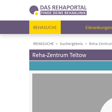
REHASUCHE
Erkrankunge
REHASUCHE
Suchergebnis
Reha-Zentru
Reha-Zentrum Teltow