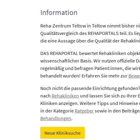
Information
Reha-Zentrum Teltow in Teltow nimmt bisher n
Qualitätsvergleich des REHAPORTALS teil. Es li
die eine Aussage über die Qualität der Rehaklin
DAS REHAPORTAL bewertet Rehakliniken objekti
wissenschaftlicher Basis. Wir nutzen offizielle D
regelmäßig und befragen Patient:innen, die wirk
behandelt wurden! Erfahren Sie mehr zur
Bewe
Noch nicht die passende Einrichtung gefunden
nach
Rehakliniken
und lassen Sie sich zu Ihrer
Kliniken anzeigen. Weitere Tipps und Hinweise 
in der Kategorie
Ratgeber
sowie in den Beiträg
Behandlungen
.
Neue Kliniksuche