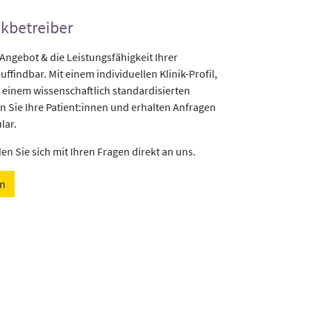
ikbetreiber
gebot & die Leistungsfähigkeit Ihrer
uffindbar. Mit einem individuellen Klinik-Profil,
 einem wissenschaftlich standardisierten
n Sie Ihre Patient:innen und erhalten Anfragen
lar.
n Sie sich mit Ihren Fragen direkt an uns.
en