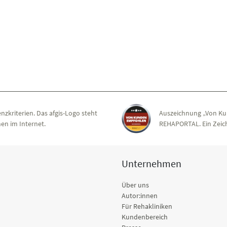
nzkriterien. Das afgis-Logo steht
Auszeichnung „Von Ku
en im Internet.
REHAPORTAL. Ein Zeich
Unternehmen
Über uns
Autor:innen
Für Rehakliniken
Kundenbereich