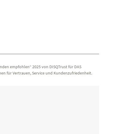
nden empfohlen“ 2025 von DISQTrust für DAS
en für Vertrauen, Service und Kundenzufriedenheit.