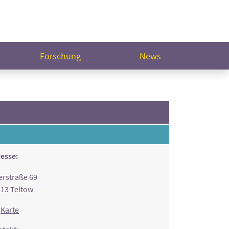
Forschung
News
esse:
rstraße 69
13 Teltow
Karte