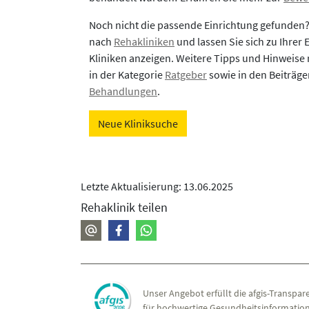
Noch nicht die passende Einrichtung gefunden
nach
Rehakliniken
und lassen Sie sich zu Ihrer
Kliniken anzeigen. Weitere Tipps und Hinweise 
in der Kategorie
Ratgeber
sowie in den Beiträg
Behandlungen
.
Neue Kliniksuche
Letzte Aktualisierung: 13.06.2025
Rehaklinik teilen
Unser Angebot erfüllt die afgis-Transpare
für hochwertige Gesundheitsinformation