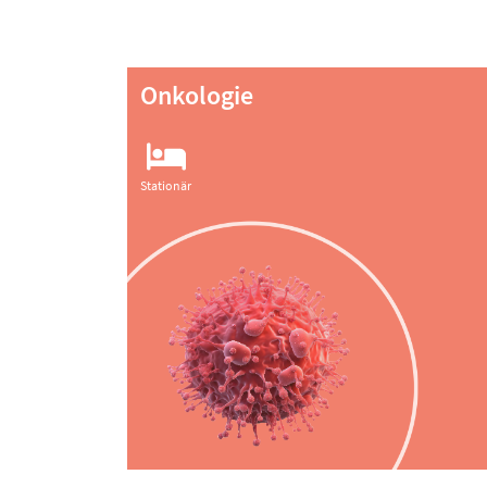
Onkologie
Stationär