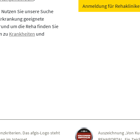
Anmeldung für Rehaklinik
? Nutzen Sie unsere Suche
 Erkrankung geeignete
rund um die Reha finden Sie
en zu
Krankheiten
und
nzkriterien. Das afgis-Logo steht
Auszeichnung „Von Ku
en im Internet.
REHAPORTAL. Ein Zeich