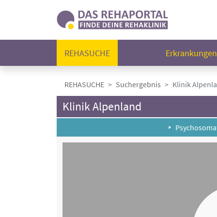
REHASUCHE
Erkrankunge
REHASUCHE
Suchergebnis
Klinik Alpenl
Klinik Alpenland
Psychosomat