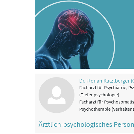
Dr. Florian Katzlberger (
Facharzt für Psychiatrie, P
(Tiefenpsychologie)
Facharzt für Psychosomati
Psychotherapie (Verhalten
Ärztlich-psychologisches Perso