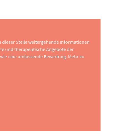
 an dieser Stelle weitergehende Informationen
te und therapeutische Angebote der
 sowie eine umfassende Bewertung. Mehr zu