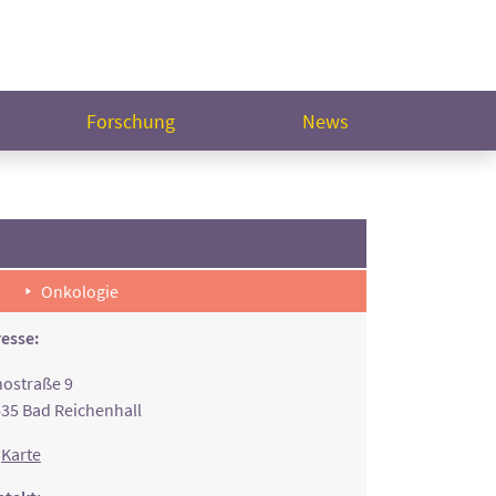
Forschung
News
Onkologie
esse:
ostraße 9
35 Bad Reichenhall
Karte