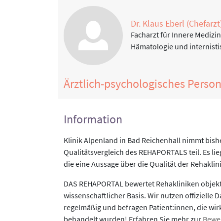
Dr. Klaus Eberl (Chefarzt
Facharzt für Innere Medizi
Hämatologie und internist
Ärztlich-psychologisches Perso
Information
Klinik Alpenland in Bad Reichenhall nimmt bish
Qualitätsvergleich des REHAPORTALS teil. Es li
die eine Aussage über die Qualität der Rehaklin
DAS REHAPORTAL bewertet Rehakliniken objekti
wissenschaftlicher Basis. Wir nutzen offizielle D
regelmäßig und befragen Patient:innen, die wirk
behandelt wurden! Erfahren Sie mehr zur
Bewe