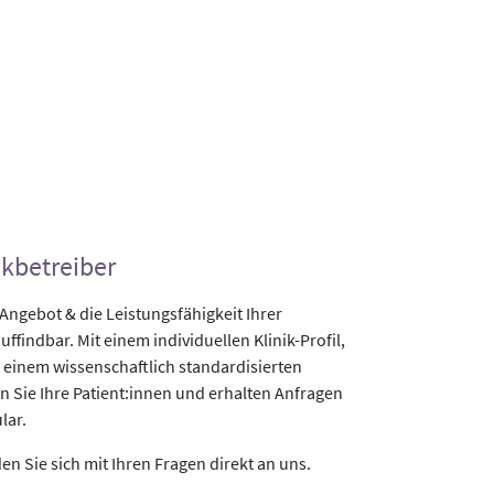
ikbetreiber
gebot & die Leistungsfähigkeit Ihrer
uffindbar. Mit einem individuellen Klinik-Profil,
 einem wissenschaftlich standardisierten
n Sie Ihre Patient:innen und erhalten Anfragen
lar.
n Sie sich mit Ihren Fragen direkt an uns.