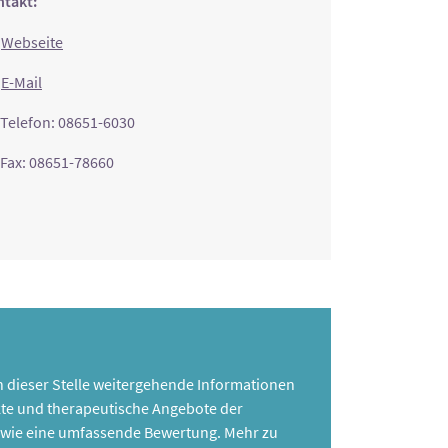
takt:
Webseite
E-Mail
Telefon: 08651-6030
Fax: 08651-78660
 an dieser Stelle weitergehende Informationen
te und therapeutische Angebote der
 sowie eine umfassende Bewertung. Mehr zu