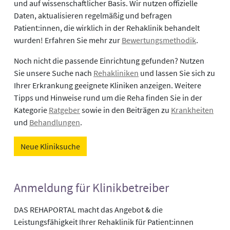
und auf wissenschaftlicher Basis. Wir nutzen offizielle
Daten, aktualisieren regelmäßig und befragen
Patient:innen, die wirklich in der Rehaklinik behandelt
wurden! Erfahren Sie mehr zur
Bewertungsmethodik
.
Noch nicht die passende Einrichtung gefunden? Nutzen
Sie unsere Suche nach
Rehakliniken
und lassen Sie sich zu
Ihrer Erkrankung geeignete Kliniken anzeigen. Weitere
Tipps und Hinweise rund um die Reha finden Sie in der
Kategorie
Ratgeber
sowie in den Beiträgen zu
Krankheiten
und
Behandlungen
.
Neue Kliniksuche
Anmeldung für Klinikbetreiber
DAS REHAPORTAL macht das Angebot & die
Leistungsfähigkeit Ihrer Rehaklinik für Patient:innen