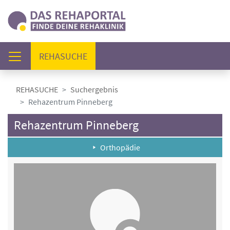
(AKTUELL)
REHASUCHE
REHASUCHE
Suchergebnis
Rehazentrum Pinneberg
Rehazentrum Pinneberg
Orthopädie