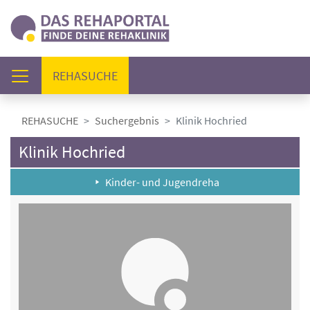
(AKTUELL)
REHASUCHE
REHASUCHE
Suchergebnis
Klinik Hochried
Klinik Hochried
Kinder- und Jugendreha