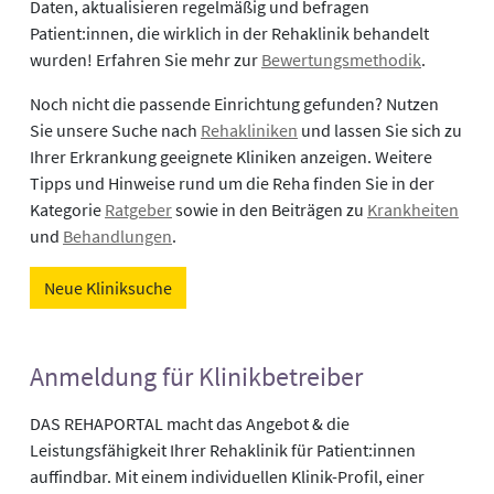
Daten, aktualisieren regelmäßig und befragen
Patient:innen, die wirklich in der Rehaklinik behandelt
wurden! Erfahren Sie mehr zur
Bewertungsmethodik
.
Noch nicht die passende Einrichtung gefunden? Nutzen
Sie unsere Suche nach
Rehakliniken
und lassen Sie sich zu
Ihrer Erkrankung geeignete Kliniken anzeigen. Weitere
Tipps und Hinweise rund um die Reha finden Sie in der
Kategorie
Ratgeber
sowie in den Beiträgen zu
Krankheiten
und
Behandlungen
.
Neue Kliniksuche
Anmeldung für Klinikbetreiber
DAS REHAPORTAL macht das Angebot & die
Leistungsfähigkeit Ihrer Rehaklinik für Patient:innen
auffindbar. Mit einem individuellen Klinik-Profil, einer