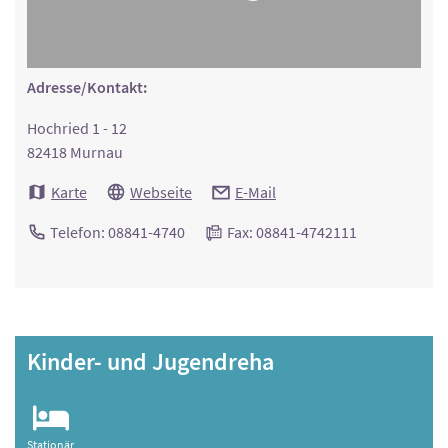
Adresse/Kontakt:
Hochried 1 - 12
82418 Murnau
Karte
Webseite
E-Mail
Telefon: 08841-4740
Fax: 08841-4742111
Kinder- und Jugendreha
Stationär