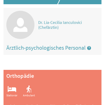
Dr. Lia-Cecilia Ianculovici
(Chefärztin)
Ärztlich-psychologisches Personal
Orthopädie
Stationär
Ambulant