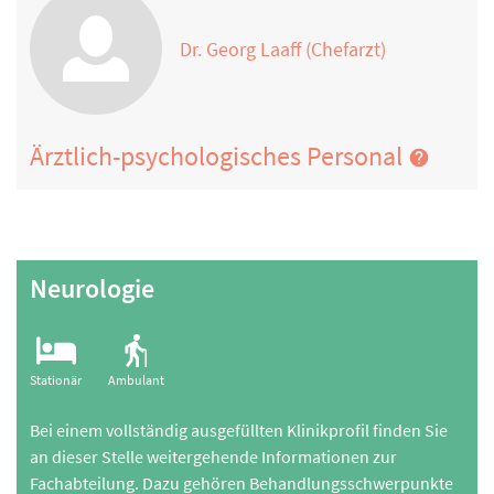
Dr. Georg Laaff (Chefarzt)
Ärztlich-psychologisches Personal
Neurologie
Stationär
Ambulant
Bei einem vollständig ausgefüllten Klinikprofil finden Sie
an dieser Stelle weitergehende Informationen zur
Fachabteilung. Dazu gehören Behandlungsschwerpunkte