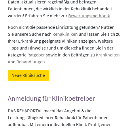
Daten, aktualisieren regelmäßig und befragen
Patient:innen, die wirklich in der Rehaklinik behandelt
wurden! Erfahren Sie mehr zur
Bewertungsmethodik
.
Noch nicht die passende Einrichtung gefunden? Nutzen
Sie unsere Suche nach
Rehakliniken
und lassen Sie sich zu
Ihrer Erkrankung geeignete Kliniken anzeigen. Weitere
Tipps und Hinweise rund um die Reha finden Sie in der
Kategorie
Ratgeber
sowie in den Beiträgen zu
Krankheiten
und
Behandlungen
.
Neue Kliniksuche
Anmeldung für Klinikbetreiber
DAS REHAPORTAL macht das Angebot & die
Leistungsfähigkeit Ihrer Rehaklinik für Patient:innen
auffindbar. Mit einem individuellen Klinik-Profil, einer