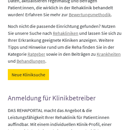
Daten, aktualisieren regelmäßig und befragen
Patient:innen, die wirklich in der Rehaklinik behandelt
wurden! Erfahren Sie mehr zur
Bewertungsmethodik
.
Noch nicht die passende Einrichtung gefunden? Nutzen
Sie unsere Suche nach
Rehakliniken
und lassen Sie sich zu
Ihrer Erkrankung geeignete Kliniken anzeigen. Weitere
Tipps und Hinweise rund um die Reha finden Sie in der
Kategorie
Ratgeber
sowie in den Beiträgen zu
Krankheiten
und
Behandlungen
.
Neue Kliniksuche
Anmeldung für Klinikbetreiber
DAS REHAPORTAL macht das Angebot & die
Leistungsfähigkeit Ihrer Rehaklinik für Patient:innen
auffindbar. Mit einem individuellen Klinik-Profil, einer