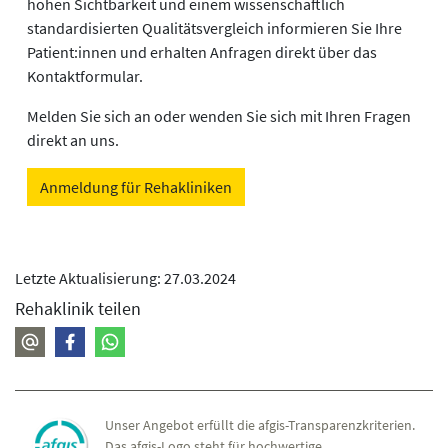
hohen Sichtbarkeit und einem wissenschaftlich
standardisierten Qualitätsvergleich informieren Sie Ihre
Patient:innen und erhalten Anfragen direkt über das
Kontaktformular.
Melden Sie sich an oder wenden Sie sich mit Ihren Fragen
direkt an uns.
Anmeldung für Rehakliniken
Letzte Aktualisierung: 27.03.2024
Rehaklinik teilen
Unser Angebot erfüllt die afgis-Transparenzkriterien.
Das afgis-Logo steht für hochwertige