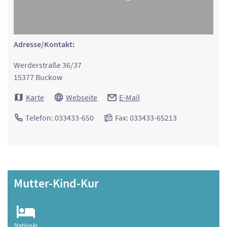
Adresse/Kontakt:
Werderstraße 36/37
15377 Buckow
Karte
Webseite
E-Mail
Telefon: 033433-650
Fax: 033433-65213
Mutter-Kind-Kur
Stationär