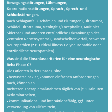
Bewegungsstörungen, Lähmungen,
Koordinationsstörungen, Sprach-, Sprech- und
Schluckstörungen.
nach Schlaganfall (Ischämien und Blutungen), Hirntumor,
Schädel-Hirntrauma, Meningitis/Enzephalitis, Multipler
Sklerose (und anderen entzündliche Erkrankungen des
Zentralen Nervensystems), Bandscheibenvorfall, schweren
Neuropathien (z.B. Critical-lllness-Polyneuropathie oder
entzündliche Neuropathien).
Was sind die Einschlusskriterien für eine neurologische
Reha Phase C?
Die Patienten in der Phase C sind
• bewusstseinsklar, kommen einfachen Anforderungen
nach, können an
mehreren Therapiemaßnahmen täglich von je 30 Minuten
aktiv mitarbeiten,
• kommunikations- und interaktionsfähig, ggf. unter
Verwendung von Hilfsmitteln,