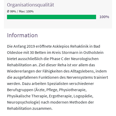
Organisations­qualität
Ø 99% / Max: 100%
100%
Information
Die Anfang 2019 eröffnete Asklepios Rehaklinik in Bad
Oldesloe mit 30 Betten im Kreis Stormarn in Ostholstein
bietet ausschließlich die Phase C der Neurologischen
Rehabilitation an. Ziel dieser Reha ist vor allem das
Wiedererlangen der Fähigkeiten des Alltagslebens, indem
die ausgefallenen Funktionen des Nervensystems trainiert
werden. Dazu arbeiten Spezialisten verschiedener
Berufsgruppen (Ärzte, Pflege, Physiotherapie,
Physikalische Therapie, Ergotherapie, Logopädie,
Neuropsychologie) nach modernen Methoden der
Rehabilitation zusammen.