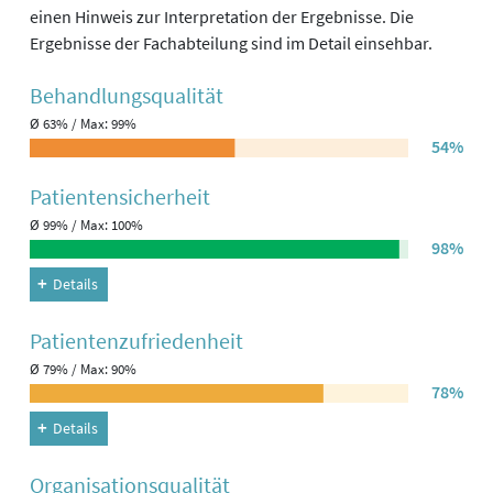
einen Hinweis zur Interpretation der Ergebnisse. Die
Ergebnisse der Fachabteilung sind im Detail einsehbar.
Behandlungs­qualität
Ø 63% / Max: 99%
54%
Patienten­sicherheit
Ø 99% / Max: 100%
98%
Details
Patienten­zufriedenheit
Ø 79% / Max: 90%
78%
Details
Organisations­qualität