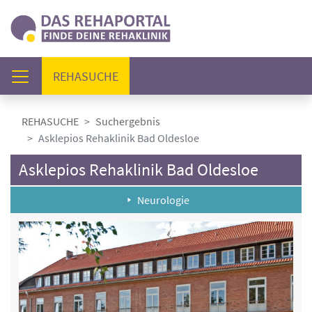
(AKTUELL)
REHASUCHE
REHASUCHE
Suchergebnis
Asklepios Rehaklinik Bad Oldesloe
Asklepios Rehaklinik Bad Oldesloe
Neurologie