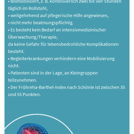
• teilmobilisiert, z. B. kontinuierlich zwei bis vier Stunden
täglich im Rollstuhl,
• weitgehehend auf pflegerische Hilfe angewiesen,
• nicht mehr beatmungspflichtig.
• Es besteht kein Bedarf an intensivmedizinischer
Überwachung/Therapie,
da keine Gefahr für lebensbedrohliche Komplikationen
besteht.
• Begleiterkrankungen verhindern eine Mobilisierung
nicht.
• Patienten sind in der Lage, an Kleingruppen
teilzunehmen.
• Der Frühreha-Barthel-Index nach Schönle ist zwischen 35
und 55 Punkten.