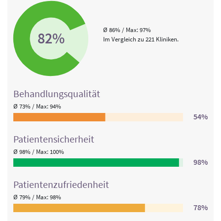
Ø 86% / Max: 97%
82%
Im Vergleich zu 221 Kliniken.
Behandlungs­qualität
Ø 73% / Max: 94%
54%
Patienten­sicherheit
Ø 98% / Max: 100%
98%
Patienten­zufriedenheit
Ø 79% / Max: 98%
78%