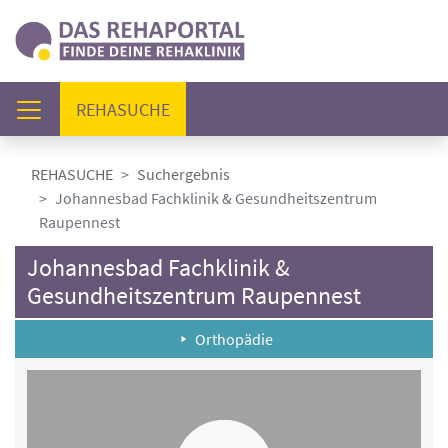
(AKTUELL)
REHASUCHE
REHASUCHE
Suchergebnis
Johannesbad Fachklinik & Gesundheitszentrum
Raupennest
Johannesbad Fachklinik &
Gesundheitszentrum Raupennest
Orthopädie