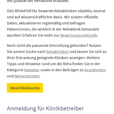
die Qualität der Rehaklinik erlauben.
DAS REHAPORTAL bewertet Rehakliniken objektiv, neutral
und auf wissenschaftlicher Basis. Wir nutzen offizielle
Daten, aktualisieren regelmäßig und befragen
Patient:innen, die wirklich in der Rehaklinik behandelt
wurden! Erfahren Sie mehr zur
Bewertungsmethodik
.
Noch nicht die passende Einrichtung gefunden? Nutzen
Sie unsere Suche nach
Rehakliniken
und lassen Sie sich zu
Ihrer Erkrankung geeignete Kliniken anzeigen. Weitere
Tipps und Hinweise rund um die Reha finden Sie in der
Kategorie
Ratgeber
sowie in den Beiträgen zu
Krankheiten
und
Behandlungen
.
Neue Kliniksuche
Anmeldung für Klinikbetreiber