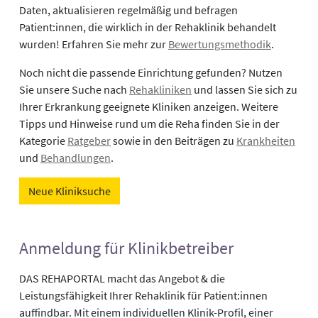
Daten, aktualisieren regelmäßig und befragen
Patient:innen, die wirklich in der Rehaklinik behandelt
wurden! Erfahren Sie mehr zur
Bewertungsmethodik
.
Noch nicht die passende Einrichtung gefunden? Nutzen
Sie unsere Suche nach
Rehakliniken
und lassen Sie sich zu
Ihrer Erkrankung geeignete Kliniken anzeigen. Weitere
Tipps und Hinweise rund um die Reha finden Sie in der
Kategorie
Ratgeber
sowie in den Beiträgen zu
Krankheiten
und
Behandlungen
.
Neue Kliniksuche
Anmeldung für Klinikbetreiber
DAS REHAPORTAL macht das Angebot & die
Leistungsfähigkeit Ihrer Rehaklinik für Patient:innen
auffindbar. Mit einem individuellen Klinik-Profil, einer