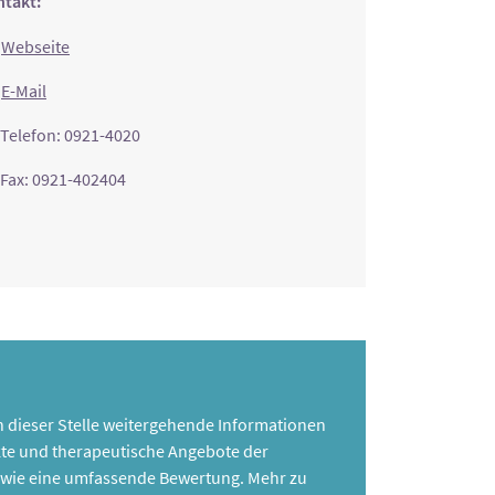
takt:
Webseite
E-Mail
Telefon: 0921-4020
Fax: 0921-402404
 an dieser Stelle weitergehende Informationen
te und therapeutische Angebote der
 sowie eine umfassende Bewertung. Mehr zu