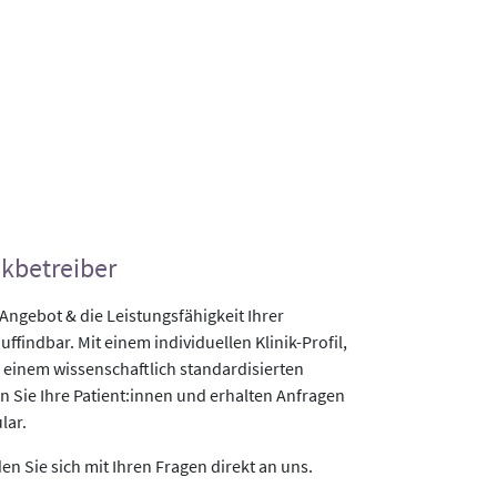
ikbetreiber
gebot & die Leistungsfähigkeit Ihrer
uffindbar. Mit einem individuellen Klinik-Profil,
 einem wissenschaftlich standardisierten
n Sie Ihre Patient:innen und erhalten Anfragen
lar.
n Sie sich mit Ihren Fragen direkt an uns.