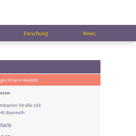
Forschung
News
gie/Innere Medizin
esse:
mbacher Straße 103
45 Bayreuth
Karte