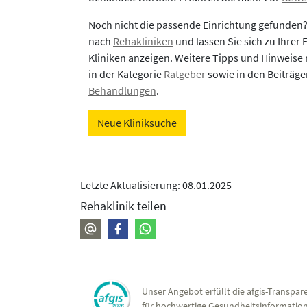
Noch nicht die passende Einrichtung gefunden
nach
Rehakliniken
und lassen Sie sich zu Ihrer
Kliniken anzeigen. Weitere Tipps und Hinweise 
in der Kategorie
Ratgeber
sowie in den Beiträg
Behandlungen
.
Neue Kliniksuche
Letzte Aktualisierung: 08.01.2025
Rehaklinik teilen
Unser Angebot erfüllt die afgis-Transpare
für hochwertige Gesundheitsinformation