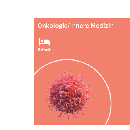
Onkologie/Innere Medizin
Stationär