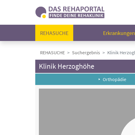
REHASUCHE
Erkrankunge
REHASUCHE
Suchergebnis
Klinik Herzo
Klinik Herzoghöhe
Orthopädie