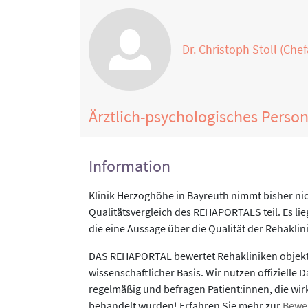
Dr. Christoph Stoll (Chef
Ärztlich-psychologisches Perso
Information
Klinik Herzoghöhe in Bayreuth nimmt bisher ni
Qualitätsvergleich des REHAPORTALS teil. Es li
die eine Aussage über die Qualität der Rehaklin
DAS REHAPORTAL bewertet Rehakliniken objekti
wissenschaftlicher Basis. Wir nutzen offizielle D
regelmäßig und befragen Patient:innen, die wirk
behandelt wurden! Erfahren Sie mehr zur
Bewe