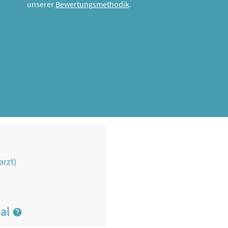
unserer
Bewertungsmethodik
.
arzt)
nal