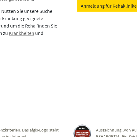
Anmeldung für Rehaklinik
? Nutzen Sie unsere Suche
 Erkrankung geeignete
rund um die Reha finden Sie
en zu
Krankheiten
und
nzkriterien. Das afgis-Logo steht
Auszeichnung „Von Ku
en im Internet.
REHAPORTAL. Ein Zeich