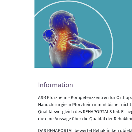
Information
ASR Pforzheim - Kompetenzzentren für Orthopäd
Handchirurgie in Pforzheim nimmt bisher nich
Qualitätsvergleich des REHAPORTALS teil. Es li
die eine Aussage über die Qualität der Rehaklin
DAS REHAPORTAL bewertet Rehakliniken objekti