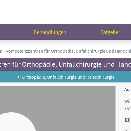
n
Behandlungen
Ratgeber
m - Kompetenzzentren für Orthopädie, Unfallchirurgie und Handchi
en für Orthopädie, Unfallchirurgie und Hand
Orthopädie, Unfallchirurgie und Handchirurgie
Adr
Wil
751