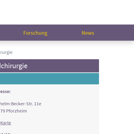
Forschung
News
rurgie
chirurgie
esse:
helm-Becker-Str. 11e
79 Pforzheim
Karte