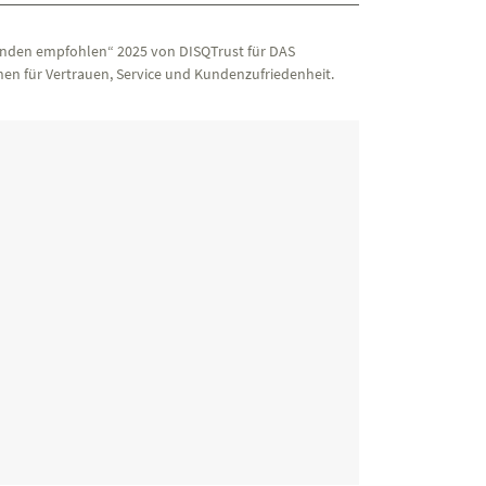
nden empfohlen“ 2025 von DISQTrust für DAS
en für Vertrauen, Service und Kundenzufriedenheit.