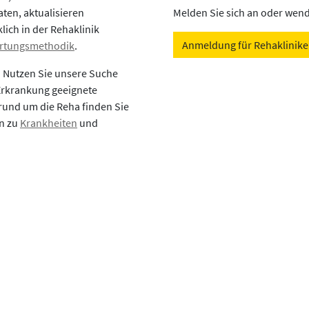
aten, aktualisieren
Melden Sie sich an oder wende
lich in der Rehaklinik
Anmeldung für Rehaklinik
rtungsmethodik
.
? Nutzen Sie unsere Suche
 Erkrankung geeignete
rund um die Reha finden Sie
en zu
Krankheiten
und