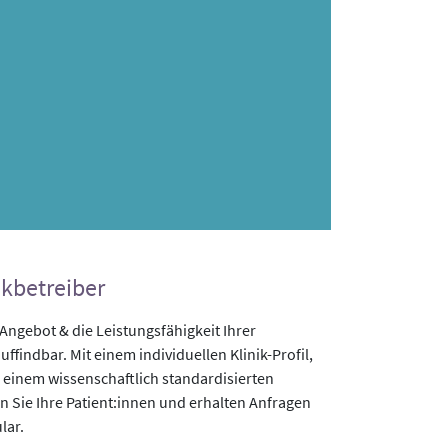
ikbetreiber
gebot & die Leistungsfähigkeit Ihrer
uffindbar. Mit einem individuellen Klinik-Profil,
 einem wissenschaftlich standardisierten
n Sie Ihre Patient:innen und erhalten Anfragen
lar.