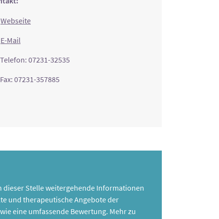
takt:
Webseite
E-Mail
Telefon: 07231-32535
Fax: 07231-357885
 an dieser Stelle weitergehende Informationen
te und therapeutische Angebote der
 sowie eine umfassende Bewertung. Mehr zu