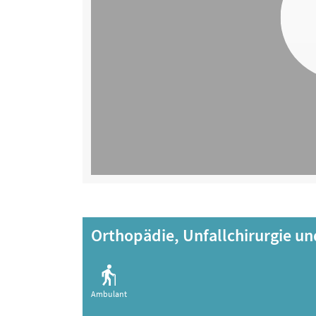
Orthopädie, Unfallchirurgie u
Ambulant