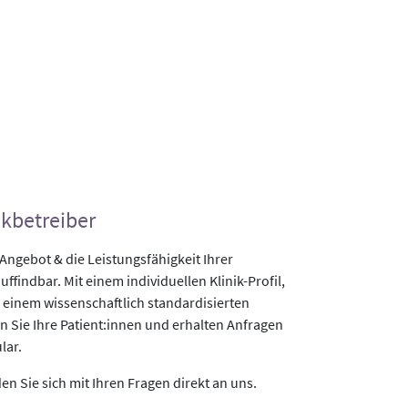
ikbetreiber
gebot & die Leistungsfähigkeit Ihrer
uffindbar. Mit einem individuellen Klinik-Profil,
 einem wissenschaftlich standardisierten
n Sie Ihre Patient:innen und erhalten Anfragen
lar.
n Sie sich mit Ihren Fragen direkt an uns.