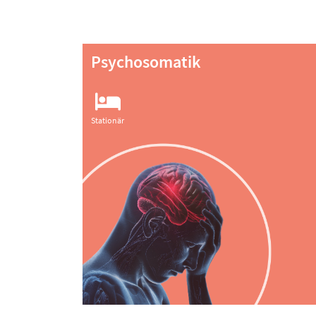
Psychosomatik
Stationär