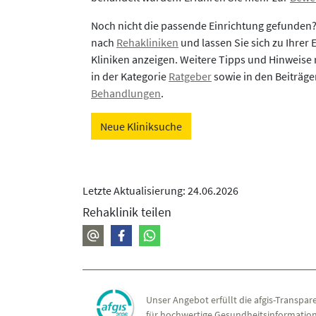
Noch nicht die passende Einrichtung gefunden
nach
Rehakliniken
und lassen Sie sich zu Ihrer
Kliniken anzeigen. Weitere Tipps und Hinweise 
in der Kategorie
Ratgeber
sowie in den Beiträg
Behandlungen
.
Neue Kliniksuche
Letzte Aktualisierung: 24.06.2026
Rehaklinik teilen
Unser Angebot erfüllt die afgis-Transpare
für hochwertige Gesundheitsinformation