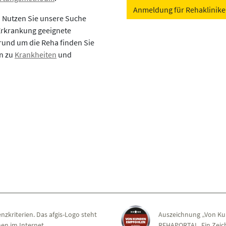
Anmeldung für Rehaklinik
? Nutzen Sie unsere Suche
 Erkrankung geeignete
rund um die Reha finden Sie
en zu
Krankheiten
und
nzkriterien. Das afgis-Logo steht
Auszeichnung „Von Ku
en im Internet.
REHAPORTAL. Ein Zeich