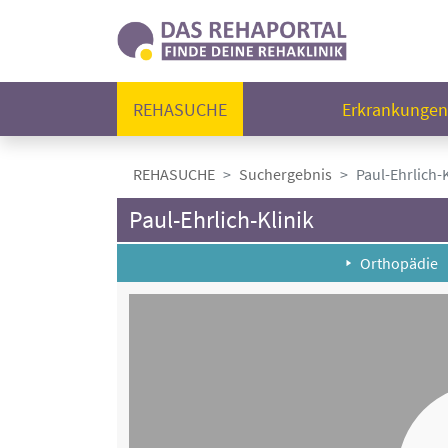
REHASUCHE
Erkrankunge
REHASUCHE
Suchergebnis
Paul-Ehrlich-K
Paul-Ehrlich-Klinik
Orthopädie