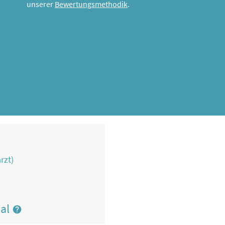
unserer
Bewertungsmethodik
.
rzt)
nal