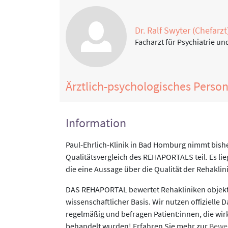
Dr. Ralf Swyter (Chefarzt
Facharzt für Psychiatrie u
Ärztlich-psychologisches Perso
Information
Paul-Ehrlich-Klinik in Bad Homburg nimmt bish
Qualitätsvergleich des REHAPORTALS teil. Es li
die eine Aussage über die Qualität der Rehaklin
DAS REHAPORTAL bewertet Rehakliniken objekti
wissenschaftlicher Basis. Wir nutzen offizielle D
regelmäßig und befragen Patient:innen, die wirk
behandelt wurden! Erfahren Sie mehr zur
Bewe