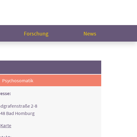
Forschung
News
Psychosomatik
esse:
dgrafenstraße 2-8
348 Bad Homburg
Karte