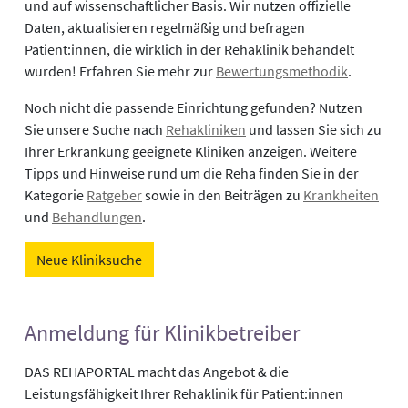
und auf wissenschaftlicher Basis. Wir nutzen offizielle
Daten, aktualisieren regelmäßig und befragen
Patient:innen, die wirklich in der Rehaklinik behandelt
wurden! Erfahren Sie mehr zur
Bewertungsmethodik
.
Noch nicht die passende Einrichtung gefunden? Nutzen
Sie unsere Suche nach
Rehakliniken
und lassen Sie sich zu
Ihrer Erkrankung geeignete Kliniken anzeigen. Weitere
Tipps und Hinweise rund um die Reha finden Sie in der
Kategorie
Ratgeber
sowie in den Beiträgen zu
Krankheiten
und
Behandlungen
.
Neue Kliniksuche
Anmeldung für Klinikbetreiber
DAS REHAPORTAL macht das Angebot & die
Leistungsfähigkeit Ihrer Rehaklinik für Patient:innen