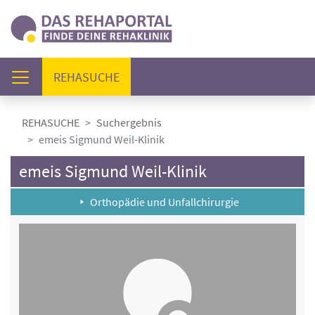
(AKTUELL)
REHASUCHE
REHASUCHE
Suchergebnis
emeis Sigmund Weil-Klinik
emeis Sigmund Weil-Klinik
Orthopädie und Unfallchirurgie