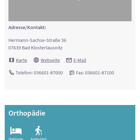
Adresse/Kontakt:
Hermann-Sachse-Straße 36
07639 Bad Klosterlausnitz
Karte
Webseite
E-Mail
Telefon: 036601-87000
Fax: 036601-87100
Orthopädie
Stationär
Ambulant