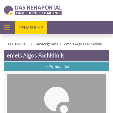
(AKTUELL)
REHASUCHE
REHASUCHE
Suchergebnis
emeis Algos Fachklinik
emeis Algos Fachklinik
Orthopädie