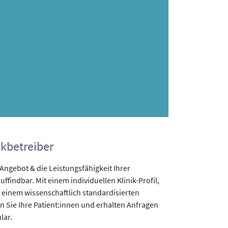
ikbetreiber
gebot & die Leistungsfähigkeit Ihrer
uffindbar. Mit einem individuellen Klinik-Profil,
 einem wissenschaftlich standardisierten
n Sie Ihre Patient:innen und erhalten Anfragen
lar.