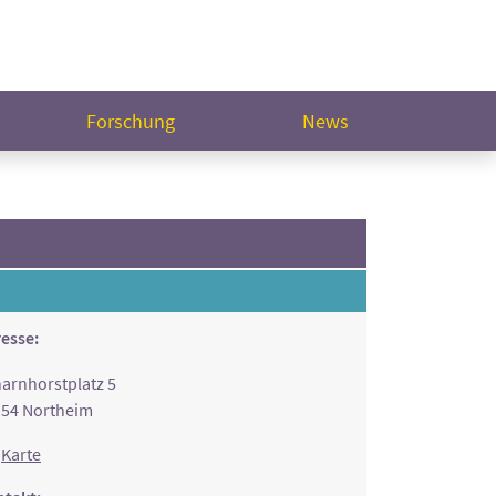
Forschung
News
esse:
arnhorstplatz 5
54 Northeim
Karte