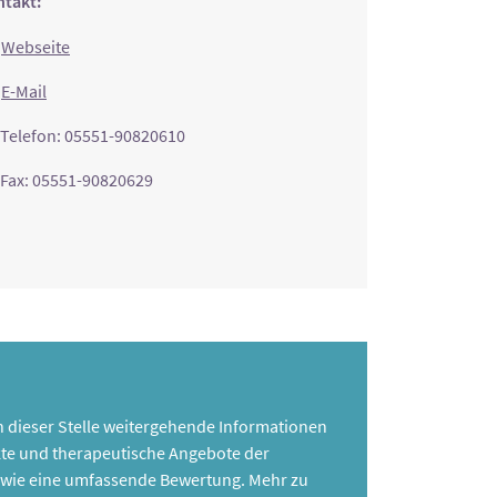
takt:
Webseite
E-Mail
Telefon: 05551-90820610
Fax: 05551-90820629
 an dieser Stelle weitergehende Informationen
te und therapeutische Angebote der
 sowie eine umfassende Bewertung. Mehr zu