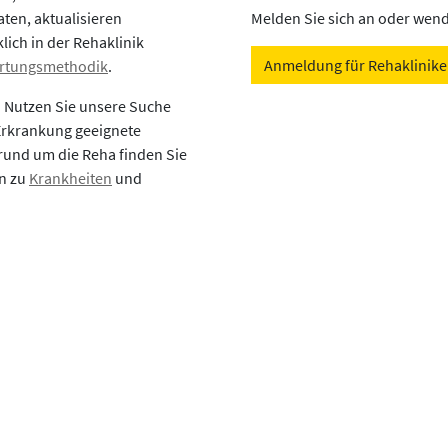
aten, aktualisieren
Melden Sie sich an oder wende
lich in der Rehaklinik
Anmeldung für Rehaklinik
rtungsmethodik
.
? Nutzen Sie unsere Suche
 Erkrankung geeignete
rund um die Reha finden Sie
en zu
Krankheiten
und