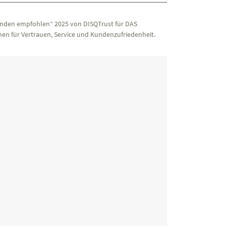
nden empfohlen“ 2025 von DISQTrust für DAS
en für Vertrauen, Service und Kundenzufriedenheit.