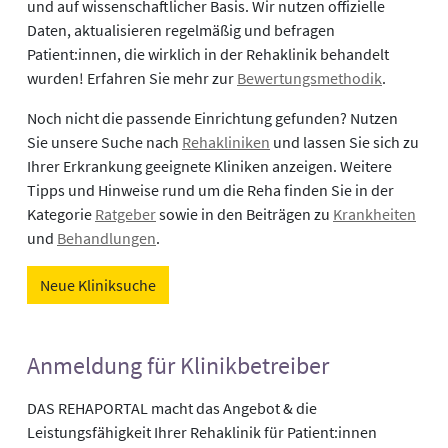
und auf wissenschaftlicher Basis. Wir nutzen offizielle
Daten, aktualisieren regelmäßig und befragen
Patient:innen, die wirklich in der Rehaklinik behandelt
wurden! Erfahren Sie mehr zur
Bewertungsmethodik
.
Noch nicht die passende Einrichtung gefunden? Nutzen
Sie unsere Suche nach
Rehakliniken
und lassen Sie sich zu
Ihrer Erkrankung geeignete Kliniken anzeigen. Weitere
Tipps und Hinweise rund um die Reha finden Sie in der
Kategorie
Ratgeber
sowie in den Beiträgen zu
Krankheiten
und
Behandlungen
.
Neue Kliniksuche
Anmeldung für Klinikbetreiber
DAS REHAPORTAL macht das Angebot & die
Leistungsfähigkeit Ihrer Rehaklinik für Patient:innen