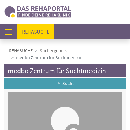
(AKTUELL)
REHASUCHE
REHASUCHE
Suchergebnis
medbo Zentrum für Suchtmedizin
medbo Zentrum für Suchtmedizin
Sucht