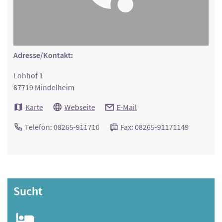
Adresse/Kontakt:
Lohhof 1
87719 Mindelheim
Karte
Webseite
E-Mail
Telefon: 08265-911710
Fax: 08265-91171149
Sucht