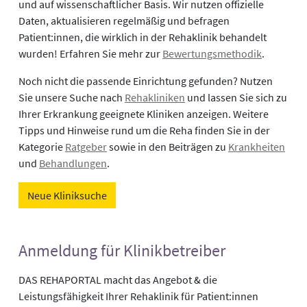
und auf wissenschaftlicher Basis. Wir nutzen offizielle
Daten, aktualisieren regelmäßig und befragen
Patient:innen, die wirklich in der Rehaklinik behandelt
wurden! Erfahren Sie mehr zur
Bewertungsmethodik
.
Noch nicht die passende Einrichtung gefunden? Nutzen
Sie unsere Suche nach
Rehakliniken
und lassen Sie sich zu
Ihrer Erkrankung geeignete Kliniken anzeigen. Weitere
Tipps und Hinweise rund um die Reha finden Sie in der
Kategorie
Ratgeber
sowie in den Beiträgen zu
Krankheiten
und
Behandlungen
.
Neue Kliniksuche
Anmeldung für Klinikbetreiber
DAS REHAPORTAL macht das Angebot & die
Leistungsfähigkeit Ihrer Rehaklinik für Patient:innen