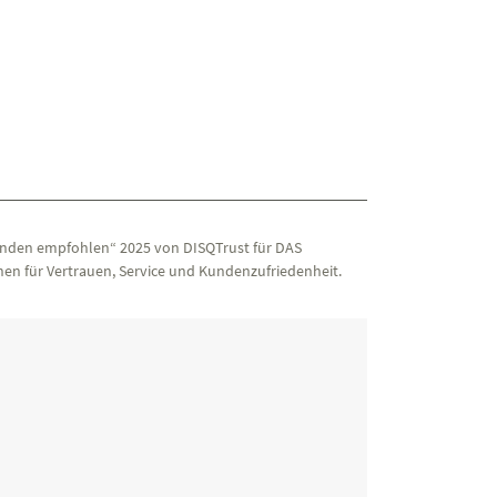
nden empfohlen“ 2025 von DISQTrust für DAS
en für Vertrauen, Service und Kundenzufriedenheit.