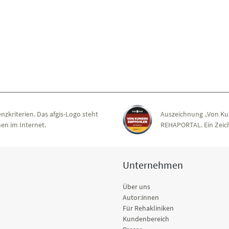
nzkriterien. Das afgis-Logo steht
Auszeichnung „Von Ku
en im Internet.
REHAPORTAL. Ein Zeich
Unternehmen
Über uns
Autor:innen
Für Rehakliniken
Kundenbereich