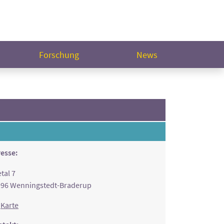
Forschung
News
esse:
tal 7
96 Wenningstedt-Braderup
Karte