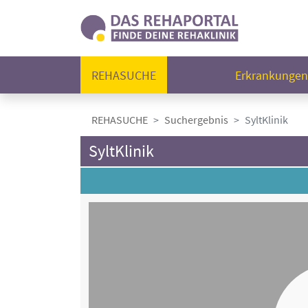
REHASUCHE
Erkrankunge
REHASUCHE
Suchergebnis
SyltKlinik
SyltKlinik