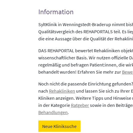
Information
SyltKlinik in Wenningstedt-Braderup nimmt bis
Qualitätsvergleich des REHAPORTALS teil. Es li
die eine Aussage über die Qualität der Rehaklin
DAS REHAPORTAL bewertet Rehakliniken objekti
wissenschaftlicher Basis. Wir nutzen offizielle D
regelmäßig und befragen Patient:innen, die wirk
behandelt wurden! Erfahren Sie mehr zur
Bewe
Noch nicht die passende Einrichtung gefunden
nach
Rehakliniken
und lassen Sie sich zu Ihrer
Kliniken anzeigen. Weitere Tipps und Hinweise 
in der Kategorie
Ratgeber
sowie in den Beiträg
Behandlungen
.
Neue Kliniksuche