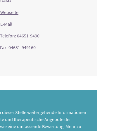
takt:
Webseite
E-Mail
Telefon: 04651-9490
Fax: 04651-949160
 an dieser Stelle weitergehende Informationen
te und therapeutische Angebote der
 sowie eine umfassende Bewertung. Mehr zu