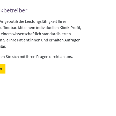
ikbetreiber
gebot & die Leistungsfähigkeit Ihrer
uffindbar. Mit einem individuellen Klinik-Profil,
 einem wissenschaftlich standardisierten
n Sie Ihre Patient:innen und erhalten Anfragen
lar.
n Sie sich mit Ihren Fragen direkt an uns.
en