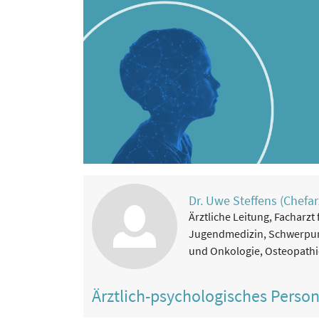
Dr. Uwe Steffens (Chefar
Ärztliche Leitung, Facharzt
Jugendmedizin, Schwerpun
und Onkologie, Osteopathi
Ärztlich-psychologisches Perso