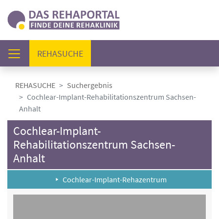
(AKTUELL)
REHASUCHE
REHASUCHE
Suchergebnis
Cochlear-Implant-Rehabilitationszentrum Sachsen-
Anhalt
Cochlear-Implant-
Rehabilitationszentrum Sachsen-
Anhalt
Cochlear-Implant-Rehazentrum