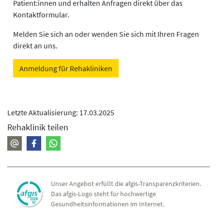
Patient:innen und erhalten Anfragen direkt über das
Kontaktformular.
Melden Sie sich an oder wenden Sie sich mit Ihren Fragen
direkt an uns.
Anmeldung für Rehakliniken
Letzte Aktualisierung: 17.03.2025
Rehaklinik teilen
Unser Angebot erfüllt die afgis-Transparenzkriterien.
Das afgis-Logo steht für hochwertige
Gesundheitsinformationen im Internet.