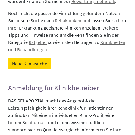
wurden! Erfahren Sie mehr zur
Bewertungsmethodik
.
Noch nicht die passende Einrichtung gefunden? Nutzen
Sie unsere Suche nach
Rehakliniken
und lassen Sie sich zu
Ihrer Erkrankung geeignete Kliniken anzeigen. Weitere
Tipps und Hinweise rund um die Reha finden Sie in der
Kategorie
Ratgeber
sowie in den Beiträgen zu
Krankheiten
und
Behandlungen
.
Neue Kliniksuche
Anmeldung für Klinikbetreiber
DAS REHAPORTAL macht das Angebot & die
Leistungsfähigkeit Ihrer Rehaklinik für Patient:innen
auffindbar. Mit einem individuellen Klinik-Profil, einer
hohen Sichtbarkeit und einem wissenschaftlich
standardisierten Qualitätsvergleich informieren Sie Ihre