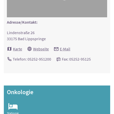
Adresse/Kontakt:
Lindenstraße 26
33175 Bad Lippspringe
Karte
Webseite
E-Mail
Telefon: 05252-951200
Fax: 05252-95125
Onkologie
Stationär