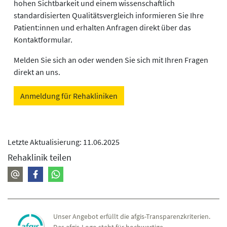
hohen Sichtbarkeit und einem wissenschaftlich
standardisierten Qualitätsvergleich informieren Sie Ihre
Patient:innen und erhalten Anfragen direkt über das
Kontaktformular.
Melden Sie sich an oder wenden Sie sich mit Ihren Fragen
direkt an uns.
Anmeldung für Rehakliniken
Letzte Aktualisierung: 11.06.2025
Rehaklinik teilen
Unser Angebot erfüllt die afgis-Transparenzkriterien.
Das afgis-Logo steht für hochwertige