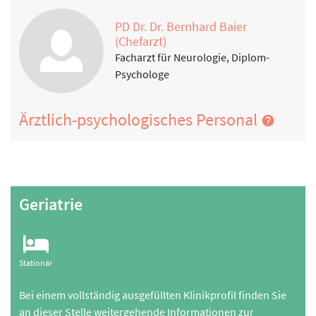
PD Dr. Dr. Bernhard Baier
(Chefarzt)
Facharzt für Neurologie, Diplom-
Psychologe
Ärztlich-psychologisches Personal
Geriatrie
Stationär
Bei einem vollständig ausgefüllten Klinikprofil finden Sie
an dieser Stelle weitergehende Informationen zur