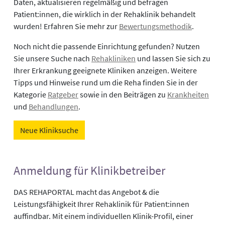
Daten, aktualisieren regelmäßig und befragen
Patient:innen, die wirklich in der Rehaklinik behandelt
wurden! Erfahren Sie mehr zur
Bewertungsmethodik
.
Noch nicht die passende Einrichtung gefunden? Nutzen
Sie unsere Suche nach
Rehakliniken
und lassen Sie sich zu
Ihrer Erkrankung geeignete Kliniken anzeigen. Weitere
Tipps und Hinweise rund um die Reha finden Sie in der
Kategorie
Ratgeber
sowie in den Beiträgen zu
Krankheiten
und
Behandlungen
.
Neue Kliniksuche
Anmeldung für Klinikbetreiber
DAS REHAPORTAL macht das Angebot & die
Leistungsfähigkeit Ihrer Rehaklinik für Patient:innen
auffindbar. Mit einem individuellen Klinik-Profil, einer