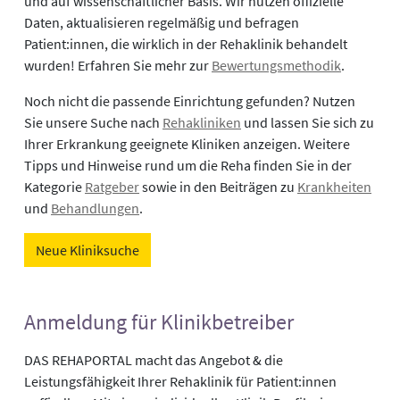
und auf wissenschaftlicher Basis. Wir nutzen offizielle
Daten, aktualisieren regelmäßig und befragen
Patient:innen, die wirklich in der Rehaklinik behandelt
wurden! Erfahren Sie mehr zur
Bewertungsmethodik
.
Noch nicht die passende Einrichtung gefunden? Nutzen
Sie unsere Suche nach
Rehakliniken
und lassen Sie sich zu
Ihrer Erkrankung geeignete Kliniken anzeigen. Weitere
Tipps und Hinweise rund um die Reha finden Sie in der
Kategorie
Ratgeber
sowie in den Beiträgen zu
Krankheiten
und
Behandlungen
.
Neue Kliniksuche
Anmeldung für Klinikbetreiber
DAS REHAPORTAL macht das Angebot & die
Leistungsfähigkeit Ihrer Rehaklinik für Patient:innen