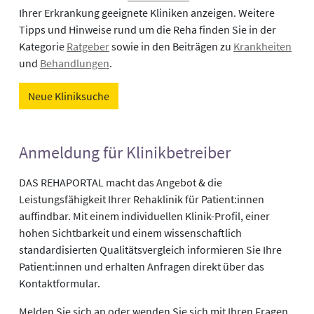
Ihrer Erkrankung geeignete Kliniken anzeigen. Weitere
Tipps und Hinweise rund um die Reha finden Sie in der
Kategorie
Ratgeber
sowie in den Beiträgen zu
Krankheiten
und
Behandlungen
.
Neue Kliniksuche
Anmeldung für Klinikbetreiber
DAS REHAPORTAL macht das Angebot & die
Leistungsfähigkeit Ihrer Rehaklinik für Patient:innen
auffindbar. Mit einem individuellen Klinik-Profil, einer
hohen Sichtbarkeit und einem wissenschaftlich
standardisierten Qualitätsvergleich informieren Sie Ihre
Patient:innen und erhalten Anfragen direkt über das
Kontaktformular.
Melden Sie sich an oder wenden Sie sich mit Ihren Fragen