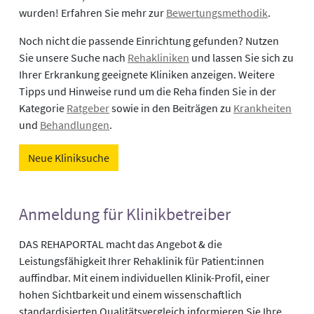
wurden! Erfahren Sie mehr zur
Bewertungsmethodik
.
Noch nicht die passende Einrichtung gefunden? Nutzen
Sie unsere Suche nach
Rehakliniken
und lassen Sie sich zu
Ihrer Erkrankung geeignete Kliniken anzeigen. Weitere
Tipps und Hinweise rund um die Reha finden Sie in der
Kategorie
Ratgeber
sowie in den Beiträgen zu
Krankheiten
und
Behandlungen
.
Neue Kliniksuche
Anmeldung für Klinikbetreiber
DAS REHAPORTAL macht das Angebot & die
Leistungsfähigkeit Ihrer Rehaklinik für Patient:innen
auffindbar. Mit einem individuellen Klinik-Profil, einer
hohen Sichtbarkeit und einem wissenschaftlich
standardisierten Qualitätsvergleich informieren Sie Ihre