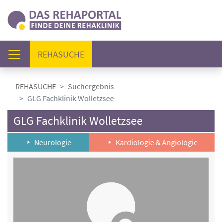
(AKTUELL)
REHASUCHE
REHASUCHE
Suchergebnis
GLG Fachklinik Wolletzsee
GLG Fachklinik Wolletzsee
Neurologie
Kardiologie & Angiologie