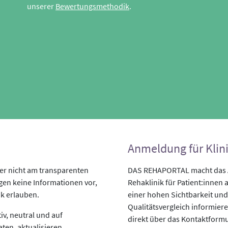
unserer
Bewertungsmethodik
.
Anmeldung für Klin
r nicht am transparenten
DAS REHAPORTAL macht das An
egen keine Informationen vor,
Rehaklinik für Patient:innen a
ik erlauben.
einer hohen Sichtbarkeit und
Qualitätsvergleich informiere
v, neutral und auf
direkt über das Kontaktformu
aten, aktualisieren