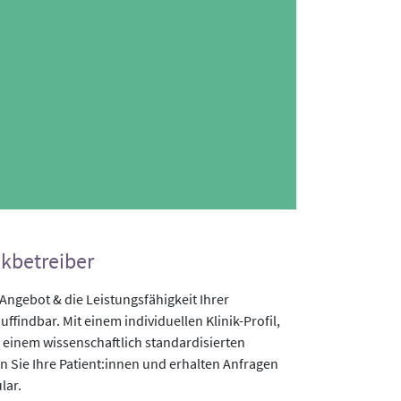
ikbetreiber
gebot & die Leistungsfähigkeit Ihrer
uffindbar. Mit einem individuellen Klinik-Profil,
 einem wissenschaftlich standardisierten
n Sie Ihre Patient:innen und erhalten Anfragen
lar.