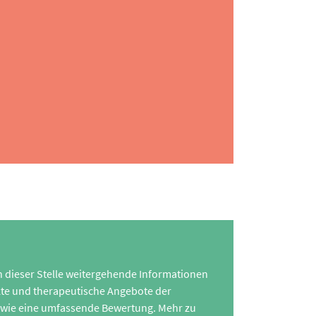
 an dieser Stelle weitergehende Informationen
te und therapeutische Angebote der
 sowie eine umfassende Bewertung. Mehr zu