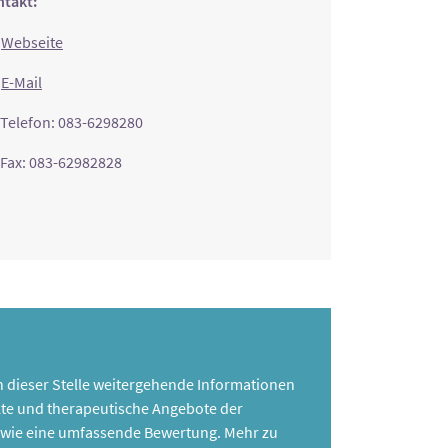
takt:
Webseite
E-Mail
Telefon: 083-6298280
Fax: 083-62982828
 an dieser Stelle weitergehende Informationen
te und therapeutische Angebote der
 sowie eine umfassende Bewertung. Mehr zu