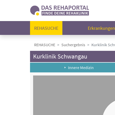
REHASUCHE
Erkrankunge
REHASUCHE
Suchergebnis
Kurklinik Sc
Kurklinik Schwangau
Innere Medizin