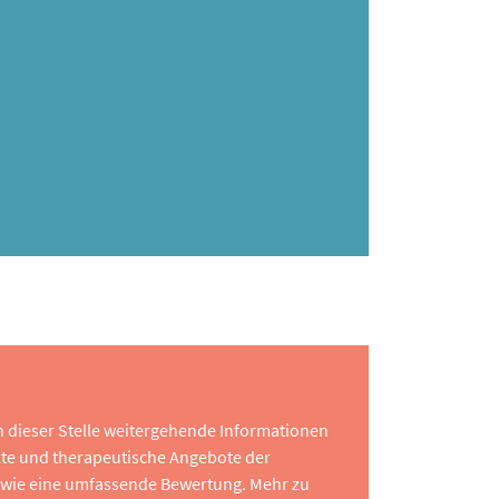
 an dieser Stelle weitergehende Informationen
te und therapeutische Angebote der
 sowie eine umfassende Bewertung. Mehr zu