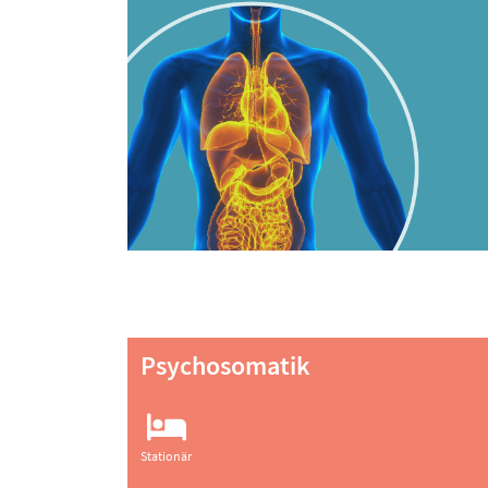
Psychosomatik
Stationär