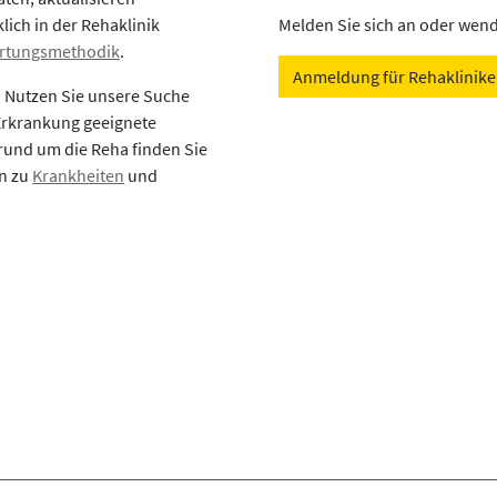
lich in der Rehaklinik
Melden Sie sich an oder wende
rtungsmethodik
.
Anmeldung für Rehaklinik
? Nutzen Sie unsere Suche
 Erkrankung geeignete
rund um die Reha finden Sie
en zu
Krankheiten
und