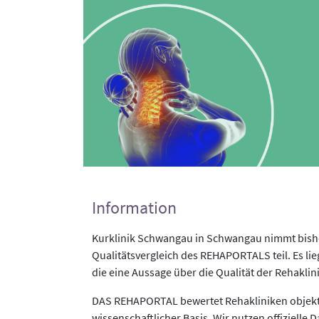
Information
Kurklinik Schwangau in Schwangau nimmt bishe
Qualitätsvergleich des REHAPORTALS teil. Es li
die eine Aussage über die Qualität der Rehaklin
DAS REHAPORTAL bewertet Rehakliniken objekti
wissenschaftlicher Basis. Wir nutzen offizielle D