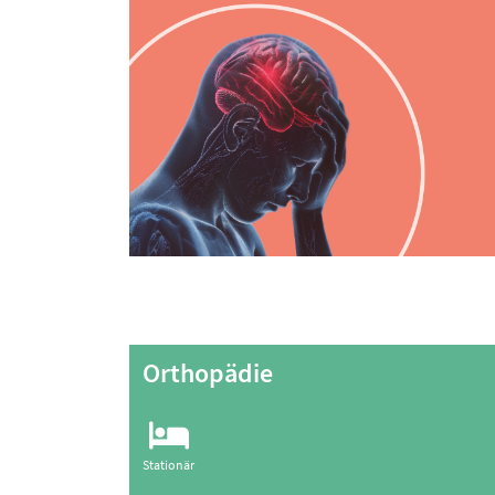
Orthopädie
Stationär