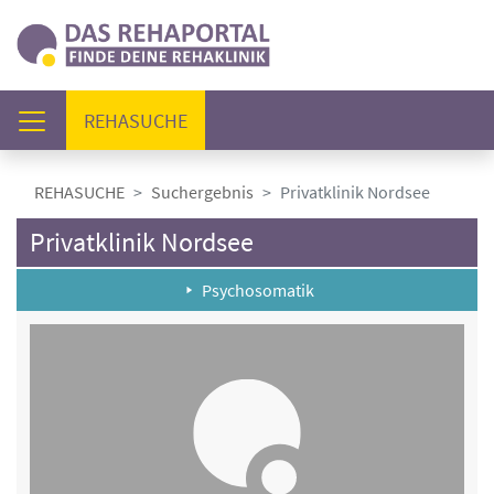
(AKTUELL)
REHASUCHE
REHASUCHE
Suchergebnis
Privatklinik Nordsee
Privatklinik Nordsee
Psychosomatik