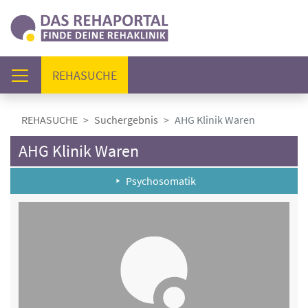
(AKTUELL)
REHASUCHE
REHASUCHE
Suchergebnis
AHG Klinik Waren
AHG Klinik Waren
Psychosomatik