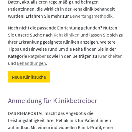
Daten, aktualisieren regelmäßig und befragen
Patient:innen, die wirklich in der Rehaklinik behandelt
wurden! Erfahren Sie mehr zur
Bewertungsmethodik
.
Noch nicht die passende Einrichtung gefunden? Nutzen
Sie unsere Suche nach
Rehakliniken
und lassen Sie sich zu
Ihrer Erkrankung geeignete Kliniken anzeigen. Weitere
Tipps und Hinweise rund um die Reha finden Sie in der
Kategorie
Ratgeber
sowie in den Beiträgen zu
Krankheiten
und
Behandlungen
.
Neue Kliniksuche
Anmeldung für Klinikbetreiber
DAS REHAPORTAL macht das Angebot & die
Leistungsfähigkeit Ihrer Rehaklinik für Patient:innen
auffindbar. Mit einem individuellen Klinik-Profil, einer