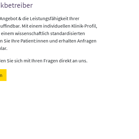
ikbetreiber
gebot & die Leistungsfähigkeit Ihrer
uffindbar. Mit einem individuellen Klinik-Profil,
 einem wissenschaftlich standardisierten
n Sie Ihre Patient:innen und erhalten Anfragen
lar.
n Sie sich mit Ihren Fragen direkt an uns.
en