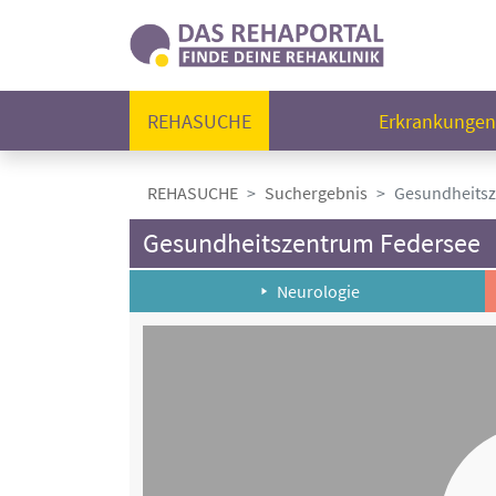
REHASUCHE
Erkrankunge
REHASUCHE
Suchergebnis
Gesundheitsz
Gesundheitszentrum Federsee
Neurologie