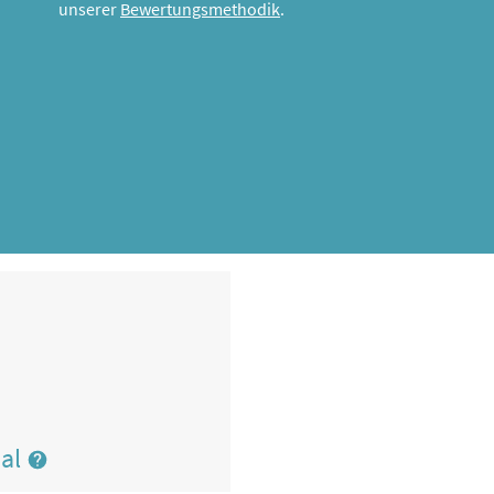
unserer
Bewertungsmethodik
.
nal