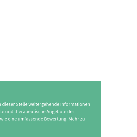
 an dieser Stelle weitergehende Informationen
te und therapeutische Angebote der
 sowie eine umfassende Bewertung. Mehr zu