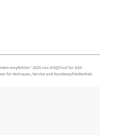
nden empfohlen“ 2025 von DISQTrust für DAS
en für Vertrauen, Service und Kundenzufriedenheit.