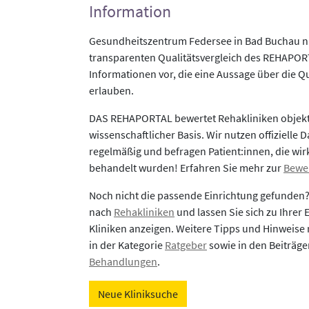
Information
Gesundheitszentrum Federsee in Bad Buchau n
transparenten Qualitätsvergleich des REHAPORTA
Informationen vor, die eine Aussage über die Qu
erlauben.
DAS REHAPORTAL bewertet Rehakliniken objekti
wissenschaftlicher Basis. Wir nutzen offizielle D
regelmäßig und befragen Patient:innen, die wirk
behandelt wurden! Erfahren Sie mehr zur
Bewe
Noch nicht die passende Einrichtung gefunden
nach
Rehakliniken
und lassen Sie sich zu Ihrer
Kliniken anzeigen. Weitere Tipps und Hinweise 
in der Kategorie
Ratgeber
sowie in den Beiträg
Behandlungen
.
Neue Kliniksuche