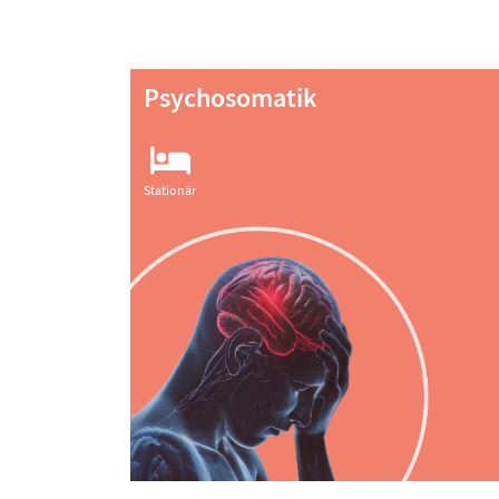
Psychosomatik
Stationär