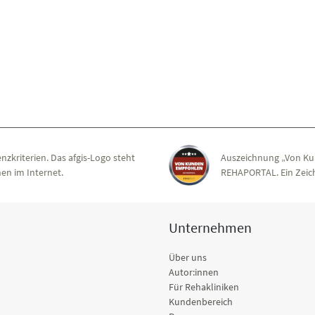
nzkriterien. Das afgis-Logo steht
Auszeichnung „Von Ku
en im Internet.
REHAPORTAL. Ein Zeich
Unternehmen
Über uns
Autor:innen
Für Rehakliniken
Kundenbereich