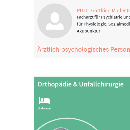
PD Dr. Gottfried Müller (
Facharzt für Psychiatrie un
für Physiologie, Sozialmed
Akupunktur
Ärztlich-psychologisches Perso
Orthopädie & Unfallchirurgie
Stationär