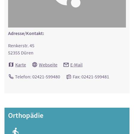
Adresse/Kontakt:
Renkerstr. 45
52355 Düren
Karte
Webseite
E-Mail
Telefon: 02421-599480
Fax: 02421-599481
Orthopädie