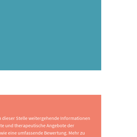
 an dieser Stelle weitergehende Informationen
te und therapeutische Angebote der
 sowie eine umfassende Bewertung. Mehr zu