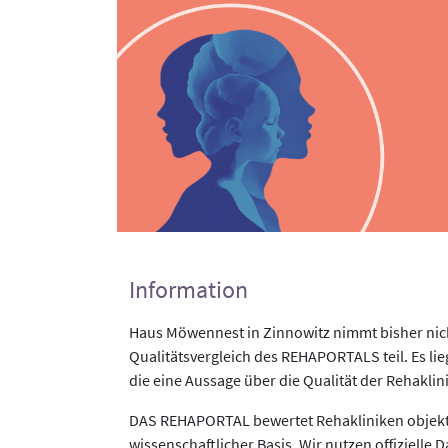
Information
Haus Möwennest in Zinnowitz nimmt bisher nic
Qualitätsvergleich des REHAPORTALS teil. Es li
die eine Aussage über die Qualität der Rehaklin
DAS REHAPORTAL bewertet Rehakliniken objekti
wissenschaftlicher Basis. Wir nutzen offizielle D