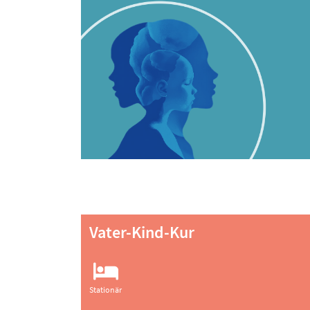
Vater-Kind-Kur
Stationär