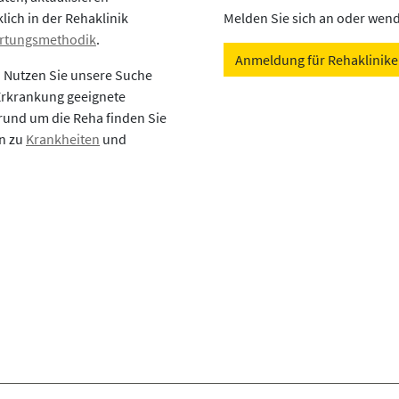
lich in der Rehaklinik
Melden Sie sich an oder wende
rtungsmethodik
.
Anmeldung für Rehaklinik
? Nutzen Sie unsere Suche
 Erkrankung geeignete
rund um die Reha finden Sie
en zu
Krankheiten
und