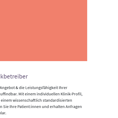
ikbetreiber
gebot & die Leistungsfähigkeit Ihrer
uffindbar. Mit einem individuellen Klinik-Profil,
 einem wissenschaftlich standardisierten
n Sie Ihre Patient:innen und erhalten Anfragen
lar.