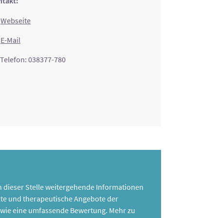
takt:
Webseite
E-Mail
Telefon: 038377-780
 an dieser Stelle weitergehende Informationen
te und therapeutische Angebote der
 sowie eine umfassende Bewertung. Mehr zu