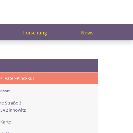
Forschung
News
Vater-Kind-Kur
esse:
e Straße 3
54 Zinnowitz
Karte