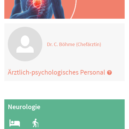
Dr. C. Böhme (Chefärztin)
Ärztlich-psychologisches Personal
Neurologie