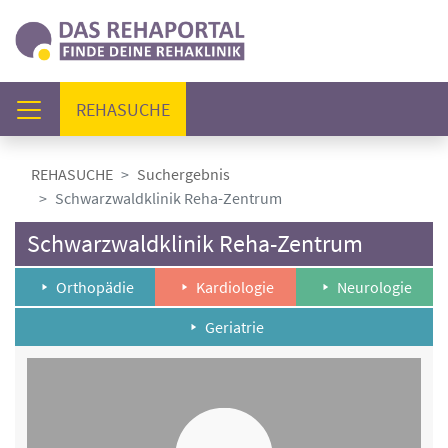
(AKTUELL)
REHASUCHE
REHASUCHE
Suchergebnis
Schwarzwaldklinik Reha-Zentrum
Schwarzwaldklinik Reha-Zentrum
Orthopädie
Kardiologie
Neurologie
Geriatrie