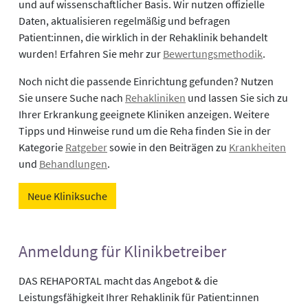
und auf wissenschaftlicher Basis. Wir nutzen offizielle
Daten, aktualisieren regelmäßig und befragen
Patient:innen, die wirklich in der Rehaklinik behandelt
wurden! Erfahren Sie mehr zur
Bewertungsmethodik
.
Noch nicht die passende Einrichtung gefunden? Nutzen
Sie unsere Suche nach
Rehakliniken
und lassen Sie sich zu
Ihrer Erkrankung geeignete Kliniken anzeigen. Weitere
Tipps und Hinweise rund um die Reha finden Sie in der
Kategorie
Ratgeber
sowie in den Beiträgen zu
Krankheiten
und
Behandlungen
.
Neue Kliniksuche
Anmeldung für Klinikbetreiber
DAS REHAPORTAL macht das Angebot & die
Leistungsfähigkeit Ihrer Rehaklinik für Patient:innen