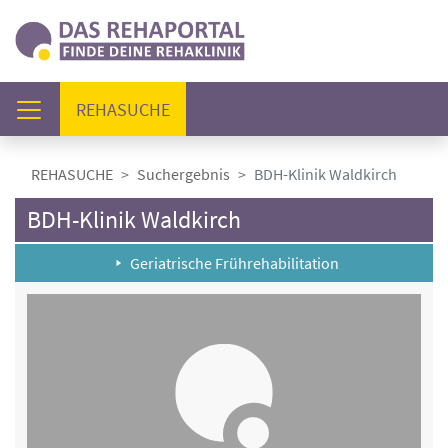
(AKTUELL)
REHASUCHE
REHASUCHE
Suchergebnis
BDH-Klinik Waldkirch
BDH-Klinik Waldkirch
Geriatrische Frührehabilitation