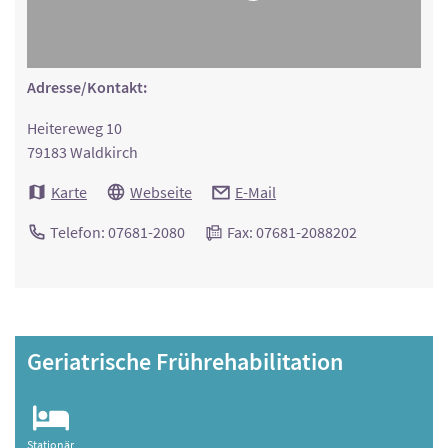
Adresse/Kontakt:
Heitereweg 10
79183 Waldkirch
Karte
Webseite
E-Mail
Telefon: 07681-2080
Fax: 07681-2088202
Geriatrische Frührehabilitation
Stationär