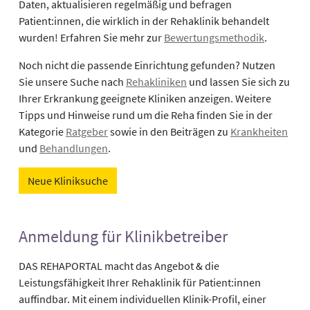
Daten, aktualisieren regelmäßig und befragen
Patient:innen, die wirklich in der Rehaklinik behandelt
wurden! Erfahren Sie mehr zur
Bewertungsmethodik
.
Noch nicht die passende Einrichtung gefunden? Nutzen
Sie unsere Suche nach
Rehakliniken
und lassen Sie sich zu
Ihrer Erkrankung geeignete Kliniken anzeigen. Weitere
Tipps und Hinweise rund um die Reha finden Sie in der
Kategorie
Ratgeber
sowie in den Beiträgen zu
Krankheiten
und
Behandlungen
.
Neue Kliniksuche
Anmeldung für Klinikbetreiber
DAS REHAPORTAL macht das Angebot & die
Leistungsfähigkeit Ihrer Rehaklinik für Patient:innen
auffindbar. Mit einem individuellen Klinik-Profil, einer