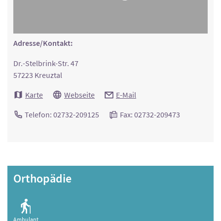
Adresse/Kontakt:
Dr.-Stelbrink-Str. 47
57223 Kreuztal
Karte
Webseite
E-Mail
Telefon: 02732-209125
Fax: 02732-209473
Orthopädie
Ambulant