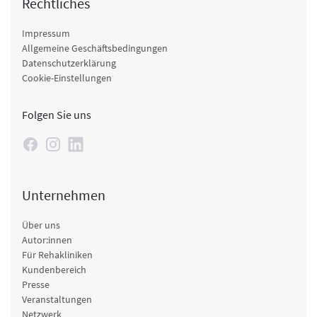
Rechtliches
Impressum
Allgemeine Geschäftsbedingungen
Datenschutzerklärung
Cookie-Einstellungen
Folgen Sie uns
Unternehmen
Über uns
Autor:innen
Für Rehakliniken
Kundenbereich
Presse
Veranstaltungen
Netzwerk