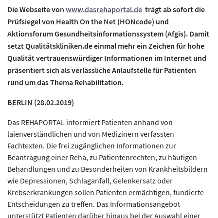
Die Webseite von
www.dasrehaportal.de
trägt ab sofort die
Prüfsiegel von Health On the Net (HONcode) und
Aktionsforum Gesundheitsinformationssystem (Afgis). Damit
setzt Qualitätskliniken.de einmal mehr ein Zeichen für hohe
Qualität vertrauenswürdiger Informationen im Internet und
präsentiert sich als verlässliche Anlaufstelle für Patienten
rund um das Thema Rehabilitation.
BERLIN (28.02.2019)
Das REHAPORTAL informiert Patienten anhand von
laienverständlichen und von Medizinern verfassten
Fachtexten. Die frei zugänglichen Informationen zur
Beantragung einer Reha, zu Patientenrechten, zu häufigen
Behandlungen und zu Besonderheiten von Krankheitsbildern
wie Depressionen, Schlaganfall, Gelenkersatz oder
Krebserkrankungen sollen Patienten ermächtigen, fundierte
Entscheidungen zu treffen. Das Informationsangebot
unterstützt Patienten darüber hinaus bei der Auswahl einer