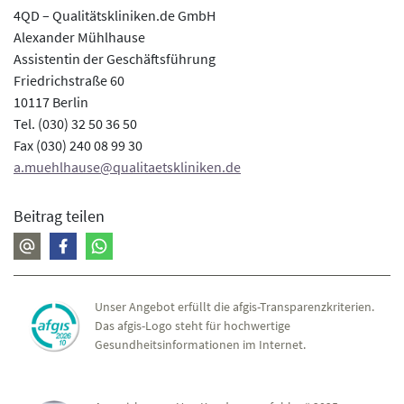
4QD – Qualitätskliniken.de GmbH
Alexander Mühlhause
Assistentin der Geschäftsführung
Friedrichstraße 60
10117 Berlin
Tel. (030) 32 50 36 50
Fax (030) 240 08 99 30
a.muehlhause@qualitaetskliniken.de
Beitrag teilen
Unser Angebot erfüllt die afgis-Transparenzkriterien.
Das afgis-Logo steht für hochwertige
Gesundheitsinformationen im Internet.