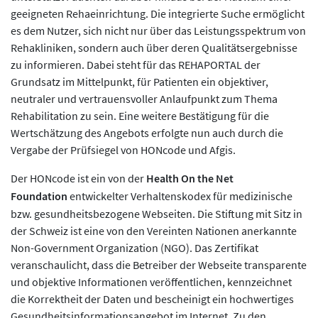
geeigneten Rehaeinrichtung. Die integrierte Suche ermöglicht
es dem Nutzer, sich nicht nur über das Leistungsspektrum von
Rehakliniken, sondern auch über deren Qualitätsergebnisse
zu informieren. Dabei steht für das REHAPORTAL der
Grundsatz im Mittelpunkt, für Patienten ein objektiver,
neutraler und vertrauensvoller Anlaufpunkt zum Thema
Rehabilitation zu sein. Eine weitere Bestätigung für die
Wertschätzung des Angebots erfolgte nun auch durch die
Vergabe der Prüfsiegel von HONcode und Afgis.
Der HONcode ist ein von der
Health On the Net
Foundation
entwickelter Verhaltenskodex für medizinische
bzw. gesundheitsbezogene Webseiten. Die Stiftung mit Sitz in
der Schweiz ist eine von den Vereinten Nationen anerkannte
Non-Government Organization (NGO). Das Zertifikat
veranschaulicht, dass die Betreiber der Webseite transparente
und objektive Informationen veröffentlichen, kennzeichnet
die Korrektheit der Daten und bescheinigt ein hochwertiges
Gesundheitsinformationsangebot im Internet. Zu den