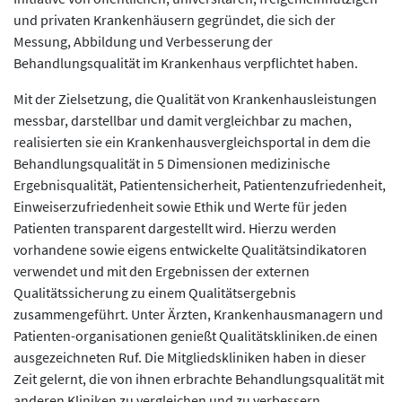
und privaten Krankenhäusern gegründet, die sich der
Messung, Abbildung und Verbesserung der
Behandlungsqualität im Krankenhaus verpflichtet haben.
Mit der Zielsetzung, die Qualität von Krankenhausleistungen
messbar, darstellbar und damit vergleichbar zu machen,
realisierten sie ein Krankenhausvergleichsportal in dem die
Behandlungsqualität in 5 Dimensionen medizinische
Ergebnisqualität, Patientensicherheit, Patientenzufriedenheit,
Einweiserzufriedenheit sowie Ethik und Werte für jeden
Patienten transparent dargestellt wird. Hierzu werden
vorhandene sowie eigens entwickelte Qualitätsindikatoren
verwendet und mit den Ergebnissen der externen
Qualitätssicherung zu einem Qualitätsergebnis
zusammengeführt. Unter Ärzten, Krankenhausmanagern und
Patienten-organisationen genießt Qualitätskliniken.de einen
ausgezeichneten Ruf. Die Mitgliedskliniken haben in dieser
Zeit gelernt, die von ihnen erbrachte Behandlungsqualität mit
anderen Kliniken zu vergleichen und zu verbessern.