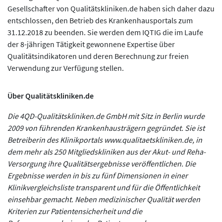
Gesellschafter von Qualitätskliniken.de haben sich daher dazu
entschlossen, den Betrieb des Krankenhausportals zum
31.12.2018 zu beenden. Sie werden dem IQTIG die im Laufe
der 8-jährigen Tätigkeit gewonnene Expertise über
Qualitätsindikatoren und deren Berechnung zur freien
Verwendung zur Verfügung stellen.
Über Qualitätskliniken.de
Die 4QD-Qualitätskliniken.de GmbH mit Sitz in Berlin wurde
2009 von führenden Krankenhausträgern gegründet. Sie ist
Betreiberin des Klinikportals www.qualitaetskliniken.de, in
dem mehr als 250 Mitgliedskliniken aus der Akut- und Reha-
Versorgung ihre Qualitätsergebnisse veröffentlichen. Die
Ergebnisse werden in bis zu fünf Dimensionen in einer
Klinikvergleichsliste transparent und für die Öffentlichkeit
einsehbar gemacht. Neben medizinischer Qualität werden
Kriterien zur Patientensicherheit und die