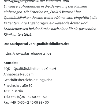
Befragungsergebnisse der Patienten- und
Einweiserzufriedenheit in die Bewertung der Kliniken
einbezogen. Mit Kriterien zu „Ethik & Werten“ hat
Qualitätskliniken.de eine weitere Dimension eingeführt, die
Patienten, ihre Angehörigen, einweisende Ärzten und
Krankenkassen bei der Suche nach einer für sie passenden
Klinik unterstützt.
Das Suchportal von Qualitätskliniken.de:
https://www.dasrehaportal.de
Kontakt:
4QD – Qualitätskliniken.de GmbH
Annabelle Neudam
Geschäftsbereichsleitung Reha
Friedrichstraße 60
10117 Berlin
Tel.: +49 (0)30 - 32 50 36 - 50
Fax: +49 (0)30 - 2 40 08 99 - 30