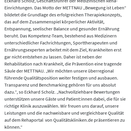
Eckhard Scholz, Geschäftsführer der Medizinischen Reha-
Einrichtungen. Das Motto der METTNAU „Bewegung ist Leben“
bildetet die Grundlage des erfolgreichen Therapiekonzepts,
das auf dem Zusammenspiel körperlicher Aktivität,
Entspannung, seelischer Balance und gesunder Ernährung
beruht. Das Kompetenz-Team, bestehend aus Medizinern
unterschiedlicher Fachrichtungen, Sporttherapeuten und
Ernährungsexperten arbeitet mit dem Ziel, Krankheiten erst
gar nicht entstehen zu lassen. Daher ist neben der
Rehabilitation nach Krankheit, die Prävention eine tragende
Säule der METTNAU. „Wir möchten unsere überregional
führende Qualitätsposition weiter festigen und ausbauen.
Transparenz und Benchmarking gehören für uns absolut
dazu.“, so Eckhard Scholz. „Nachvollziehbare Bewertungen
unterstützen unsere Gäste und Patient:innen dabei, die für sie
richtige Klinik auszuwählen. Wir freuen uns darauf, unsere
Leistungen und die nachweisbare und vergleichbare Qualität
auf dem Rehaportal von Qualitätskliniken.de präsentieren zu
können.“