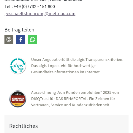
Tel.: +49 (0)7732 - 151 800
geschaeftsfuehrung@mettnau.com
Beitrag teilen
Unser Angebot erfüllt die afgis-Transparenzkriterien.
Das afgis-Logo steht für hochwertige
Gesundheitsinformationen im Internet.
Auszeichnung „Von Kunden empfohlen“ 2025 von
DISQTrust für DAS REHAPORTAL. Ein Zeichen für
Vertrauen, Service und Kundenzufriedenheit.
Rechtliches