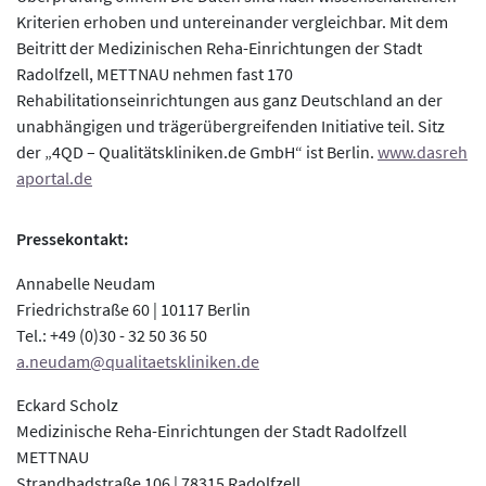
Kriterien erhoben und untereinander vergleichbar. Mit dem
Beitritt der Medizinischen Reha-Einrichtungen der Stadt
Radolfzell, METTNAU nehmen fast 170
Rehabilitationseinrichtungen aus ganz Deutschland an der
unabhängigen und trägerübergreifenden Initiative teil. Sitz
der „4QD – Qualitätskliniken.de GmbH“ ist Berlin.
www.dasreh
aportal.de
Pressekontakt:
Annabelle Neudam
Friedrichstraße 60 | 10117 Berlin
Tel.: +49 (0)30 - 32 50 36 50
a.neudam@qualitaetskliniken.de
Eckard Scholz
Medizinische Reha-Einrichtungen der Stadt Radolfzell
METTNAU
Strandbadstraße 106 | 78315 Radolfzell