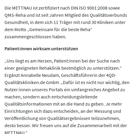
Die METTNAU ist zertifiziert nach DIN ISO 9001:2008 sowie
QMS-Reha und ist seit Jahren Mitglied des Qualitätsverbunds
Gesundheit, in dem sich 11 Träger mit rund 30 Kliniken unter
dem Motto „Gemeinsam für die beste Reha“
zusammengeschlossen haben.
Patient:innen wirksam unterstützen
„Uns liegt es am Herzen, Patient:innen bei der Suche nach
einer geeigneten Rehaklinik bestmöglich zu unterstützen.“
Ergänzt Annabelle Neudam, Geschäftsführerin der 4QD-
Qualitätskliniken.de GmbH. „Dafür ist es nicht nur wichtig, den
Nutzer:innen unseres Portals ein umfangreiches Angebot zu
machen, sondern auch entscheidungsleitende
Qualitätsinformationen mit an die Hand zu geben. Je mehr
Einrichtungen sich dazu entscheiden, an der Messung und
Veröffentlichung von Qualitätsergebnissen teilzunehmen,
desto besser. Wir freuen uns auf die Zusammenarbeit mit der
METTNAU.“