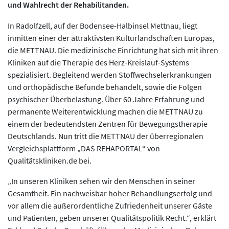
und Wahlrecht der Rehabilitanden.
In Radolfzell, auf der Bodensee-Halbinsel Mettnau, liegt
inmitten einer der attraktivsten Kulturlandschaften Europas,
die METTNAU. Die medizinische Einrichtung hat sich mit ihren
Kliniken auf die Therapie des Herz-Kreislauf-Systems
spezialisiert. Begleitend werden Stoffwechselerkrankungen
und orthopädische Befunde behandelt, sowie die Folgen
psychischer Überbelastung. Über 60 Jahre Erfahrung und
permanente Weiterentwicklung machen die METTNAU zu
einem der bedeutendsten Zentren für Bewegungstherapie
Deutschlands. Nun tritt die METTNAU der überregionalen
Vergleichsplattform „DAS REHAPORTAL“ von
Qualitätskliniken.de bei.
„In unseren Kliniken sehen wir den Menschen in seiner
Gesamtheit. Ein nachweisbar hoher Behandlungserfolg und
vor allem die außerordentliche Zufriedenheit unserer Gäste
und Patienten, geben unserer Qualitätspolitik Recht.“, erklärt