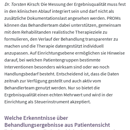
Dr. Torsten Kirsch:
Die Messung der Ergebnisqualität muss fest
in den klinischen Ablauf integriert sein und darf nicht als
zusätzliche Dokumentationslast angesehen werden. PROMs
können das Behandlerteam dabei unterstützen, gemeinsam
mit dem Rehabilitanden realistische Therapieziele zu
formulieren, den Verlauf der Behandlung transparenter zu
machen und die Therapie datengestützt individuell
anzupassen. Auf Einrichtungsebene ermöglichen sie Hinweise
darauf, bei welchen Patientengruppen bestimmte
Interventionen besonders wirksam sind oder wo noch
Handlungsbedarf besteht. Entscheidend ist, dass die Daten
zeitnah zur Verfügung gestellt und auch aktiv vom
Behandlerteam genutzt werden. Nur so bietet die
Ergebnisqualität einen echten Mehrwert und wird in der
Einrichtung als Steuerinstrument akzeptiert.
Welche Erkenntnisse über
Behandlungsergebnisse aus Patientensicht