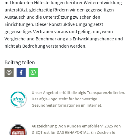
mit konkreten Hilfestellungen bei ihrer Weiterentwicklung
unterstützt, gleichzeitig fördern wir den gegenseitigen
Austausch und die Unterstützung zwischen den
Einrichtungen. Dieser konstruktive Umgang setzt
gegenseitiges Vertrauen voraus und gelingt nur, wenn
Vergleiche und Benchmarking als Entwicklungschance und
nicht als Bedrohung verstanden werden.
Beitrag teilen
Unser Angebot erfüllt die afgis-Transparenzkriterien.
Das afgis-Logo steht für hochwertige
Gesundheitsinformationen im Internet.
Auszeichnung „Von Kunden empfohlen“ 2025 von
DISQTrust für DAS REHAPORTAL. Ein Zeichen für