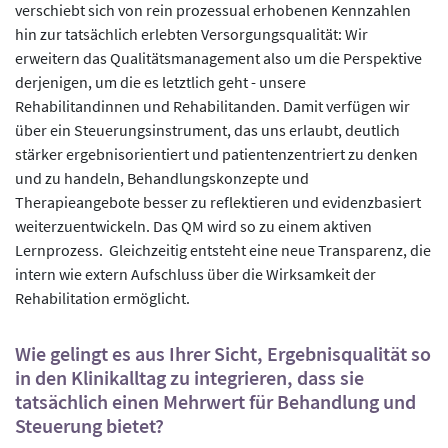
verschiebt sich von rein prozessual erhobenen Kennzahlen
hin zur tatsächlich erlebten Versorgungsqualität: Wir
erweitern das Qualitätsmanagement also um die Perspektive
derjenigen, um die es letztlich geht - unsere
Rehabilitandinnen und Rehabilitanden. Damit verfügen wir
über ein Steuerungsinstrument, das uns erlaubt, deutlich
stärker ergebnisorientiert und patientenzentriert zu denken
und zu handeln, Behandlungskonzepte und
Therapieangebote besser zu reflektieren und evidenzbasiert
weiterzuentwickeln. Das QM wird so zu einem aktiven
Lernprozess. Gleichzeitig entsteht eine neue Transparenz, die
intern wie extern Aufschluss über die Wirksamkeit der
Rehabilitation ermöglicht.
Wie gelingt es aus Ihrer Sicht, Ergebnisqualität so
in den Klinikalltag zu integrieren, dass sie
tatsächlich einen Mehrwert für Behandlung und
Steuerung bietet?