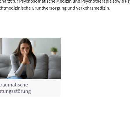
acharzt für Psychosomatische Medizin und Psychotherapie sowie Ps
suchtmedizinische Grundversorgung und Verkehrsmedizin.
traumatische
stungsstörung