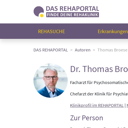
REHASUCHE
Erkrankunge
DAS REHAPORTAL
Autoren
Thomas Broese
Dr. Thomas Br
Facharzt für Psychosomatisch
Chefarzt der Klinik für Psych
Klinikprofil im REHAPORTAL
|
Zur Person