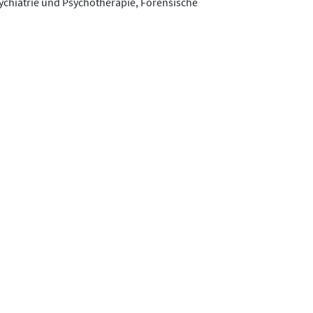
ychiatrie und Psychotherapie, Forensische