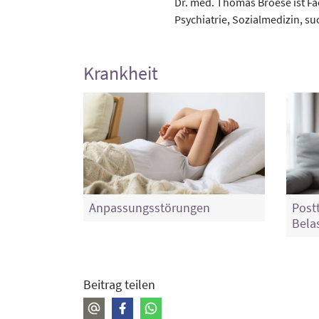
Dr. med. Thomas Broese ist F
Psychiatrie, Sozialmedizin, 
Krankheit
Anpassungsstörungen
Post
Bela
Beitrag teilen