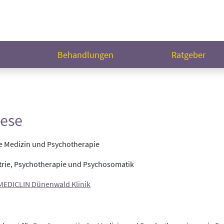
n
Behandlungen
Ratgeber
oese
e Medizin und Psychotherapie
iatrie, Psychotherapie und Psychosomatik
MEDICLIN Dünenwald Klinik