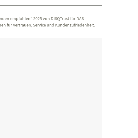
nden empfohlen“ 2025 von DISQTrust für DAS
en für Vertrauen, Service und Kundenzufriedenheit.