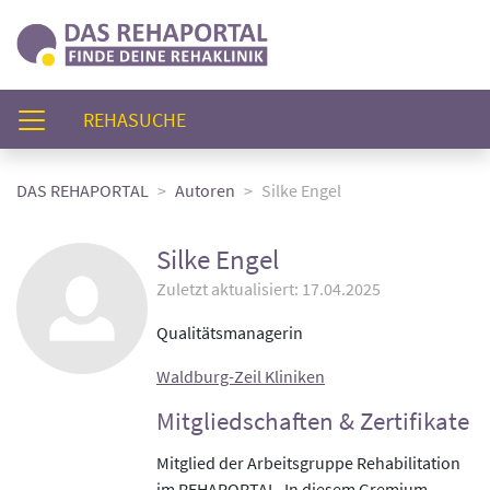
(AKTUELL)
REHASUCHE
DAS REHAPORTAL
Autoren
Silke Engel
Silke Engel
Zuletzt aktualisiert: 17.04.2025
Qualitätsmanagerin
Waldburg-Zeil Kliniken
Mitgliedschaften & Zertifikate
Mitglied der Arbeitsgruppe Rehabilitation
im REHAPORTAL. In diesem Gremium