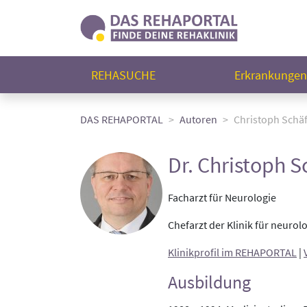
REHASUCHE
Erkrankunge
DAS REHAPORTAL
Autoren
Christoph Schä
Dr. Christoph S
Facharzt für Neurologie
Chefarzt der Klinik für neuro
Klinikprofil im REHAPORTAL
|
Ausbildung