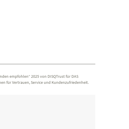
nden empfohlen“ 2025 von DISQTrust für DAS
en für Vertrauen, Service und Kundenzufriedenheit.