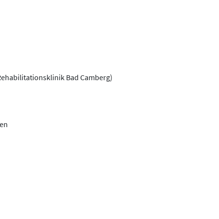
ehabilitationsklinik Bad Camberg)
gen