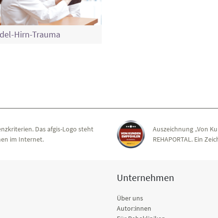
del-Hirn-Trauma
nzkriterien. Das afgis-Logo steht
Auszeichnung „Von Ku
en im Internet.
REHAPORTAL. Ein Zeich
Unternehmen
Über uns
Autor:innen