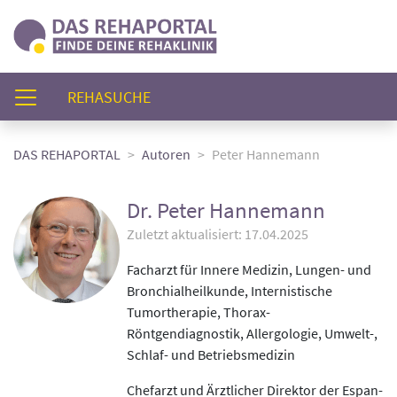
(AKTUELL)
REHASUCHE
DAS REHAPORTAL
Autoren
Peter Hannemann
Dr. Peter Hannemann
Zuletzt aktualisiert: 17.04.2025
Facharzt für Innere Medizin, Lungen- und
Bronchialheilkunde, Internistische
Tumortherapie, Thorax-
Röntgendiagnostik, Allergologie, Umwelt-,
Schlaf- und Betriebsmedizin
Chefarzt und Ärztlicher Direktor der Espan-